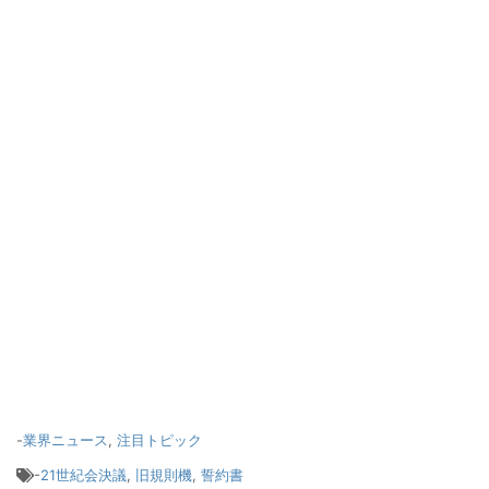
-
業界ニュース
,
注目トピック
-
21世紀会決議
,
旧規則機
,
誓約書