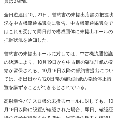
員は3店舗。
全日遊連は10月21日、誓約書の未提出店舗の把握状
況を中古機流通協議会に報告。中古機流通協議会で
はこれを受けて同日付で構成団体に未提出ホールの
把握状況を通知した。
誓約書の未提出ホールに対しては、中古機流通協議
の決議により、10月19日から中古機の確認証紙の発
給が留保される。10月19日以降の誓約書提出につい
ては、提出日から120日間の確認証紙の発給停止措
置を講ずることができるとされている。
高射幸性パチスロ機の未撤去ホールに対しても、10
月19日以降に設置が確認された場合、即日、確認証
紙の発給が留保されるほか、当該機の撤去を確認し