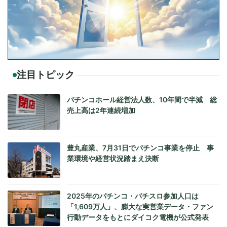
注目トピック
パチンコホール経営法人数、10年間で半減 総
売上高は2年連続増加
豊丸産業、7月31日でパチンコ事業を停止 事
業環境や経営状況踏まえ決断
2025年のパチンコ・パチスロ参加人口は
「1,609万人」、膨大な実営業データ・ファン
行動データをもとにダイコク電機が公式発表