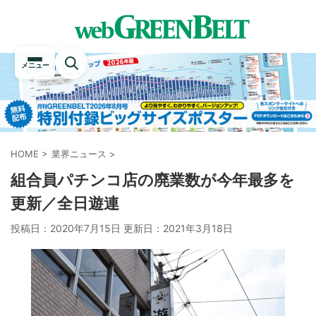
メニュー
HOME
>
業界ニュース
>
組合員パチンコ店の廃業数が今年最多を
更新／全日遊連
投稿日：2020年7月15日 更新日：
2021年3月18日