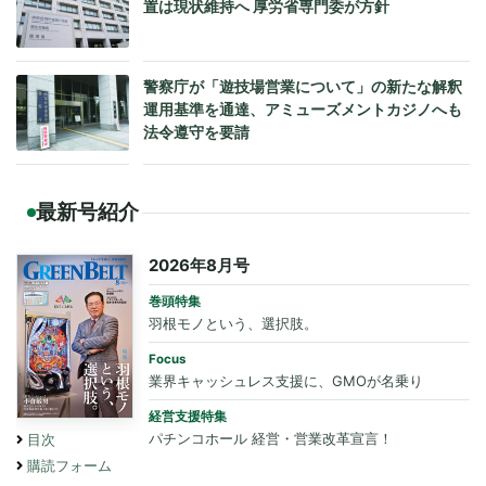
置は現状維持へ 厚労省専門委が方針
警察庁が「遊技場営業について」の新たな解釈
運用基準を通達、アミューズメントカジノへも
法令遵守を要請
最新号紹介
2026年8月号
巻頭特集
羽根モノという、選択肢。
Focus
業界キャッシュレス支援に、GMOが名乗り
経営支援特集
パチンコホール 経営・営業改革宣言！
目次
購読フォーム