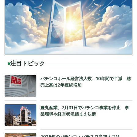
注目トピック
パチンコホール経営法人数、10年間で半減 総
売上高は2年連続増加
豊丸産業、7月31日でパチンコ事業を停止 事
業環境や経営状況踏まえ決断
2025年のパチンコ・パチスロ参加人口は