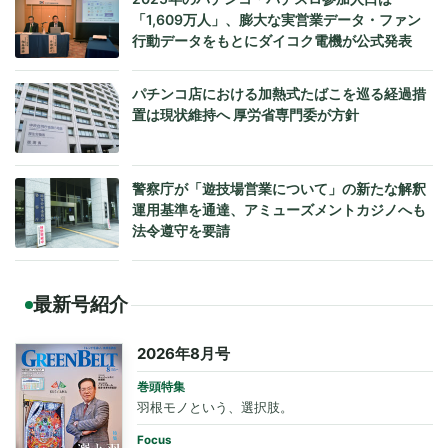
「1,609万人」、膨大な実営業データ・ファン
行動データをもとにダイコク電機が公式発表
パチンコ店における加熱式たばこを巡る経過措
置は現状維持へ 厚労省専門委が方針
警察庁が「遊技場営業について」の新たな解釈
運用基準を通達、アミューズメントカジノへも
法令遵守を要請
最新号紹介
2026年8月号
巻頭特集
羽根モノという、選択肢。
Focus