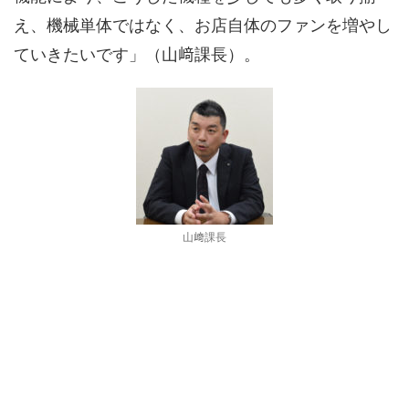
え、機械単体ではなく、お店自体のファンを増やし
ていきたいです」（山﨑課長）。
山﨑課長