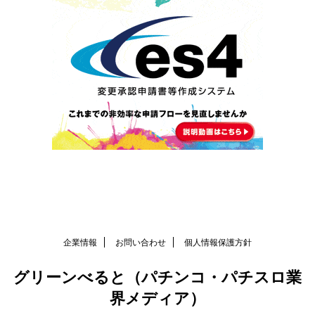
企業情報
お問い合わせ
個人情報保護方針
グリーンべると（パチンコ・パチスロ業
界メディア）