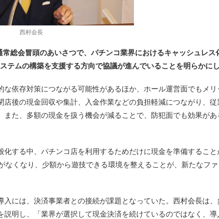
西村会長
た通常総会冒頭のあいさつで、パチンコ業界におけるキャッシュレス
システムの構築を支援する方向で協議が進んでいることを明らかに
的な依存対策につながる可能性があるほか、ホール運営面でもメリ
閉店後の現金回収や集計、入金作業などの負担軽減につながり、従
。また、多額の現金を扱う機会が減ることで、防犯面でも効果があ
般化する中、パチンコ店を利用するためだけに現金を準備すること
要がなくなり、少額から遊技できる環境を整えることが、新たなファ
導入には、決済事業者との接続が課題となっていた。西村会長は、
を説明し、「業界が選択して現金決済を続けているのではなく、導