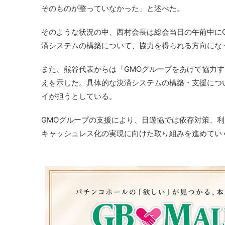
そのものが整っていなかった」と述べた。
そのような状況の中、西村会長は総会当日の午前中に
済システムの構築について、協力を得られる方向にな
また、熊谷代表からは「GMOグループをあげて協力す
えを示した。具体的な決済システムの構築・支援につ
イが担うとしている。
GMOグループの支援により、日遊協では依存対策、
キャッシュレス化の実現に向けた取り組みを進めてい