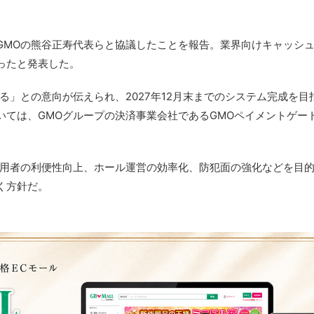
GMOの熊谷正寿代表らと協議したことを報告。業界向けキャッシ
ったと発表した。
る」との意向が伝えられ、2027年12月末までのシステム完成を目
いては、GMOグループの決済事業会社であるGMOペイメントゲー
利用者の利便性向上、ホール運営の効率化、防犯面の強化などを目
く方針だ。