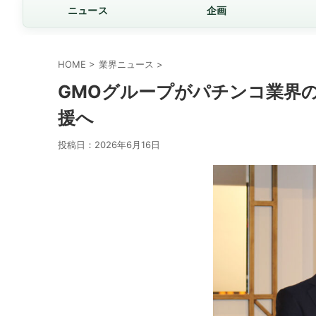
ニュース
企画
HOME
>
業界ニュース
>
GMOグループがパチンコ業界
援へ
投稿日：
2026年6月16日