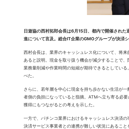
日遊協の西村拓郎会長は6月15日、都内で開催され
進について言及。総合IT企業のGMOグループが決済
西村会長は、業界のキャッシュレス化について、将来
あると説明。現金を取り扱う機会が減少することで、
業務量削減や作業時間の短縮が期待できるとしている
べた。
さらに、若年層を中心に現金を持ち歩かない生活が一
者側の負担になっていると指摘。ATMへ立ち寄る必
獲得にもつながるとの考えを示した。
一方で、パチンコ業界におけるキャッシュレス決済の
決済サービス事業者との連携が難しい状況にあること