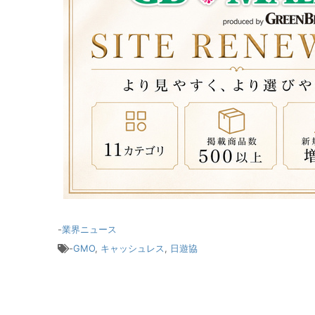
-
業界ニュース
-
GMO
,
キャッシュレス
,
日遊協