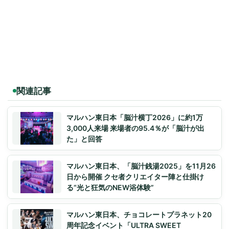
関連記事
マルハン東日本「脳汁横丁2026」に約1万
3,000人来場 来場者の95.4％が「脳汁が出
た」と回答
マルハン東日本、「脳汁銭湯2025」を11月26
日から開催 クセ者クリエイター陣と仕掛け
る“光と狂気のNEW浴体験”
マルハン東日本、チョコレートプラネット20
周年記念イベント「ULTRA SWEET