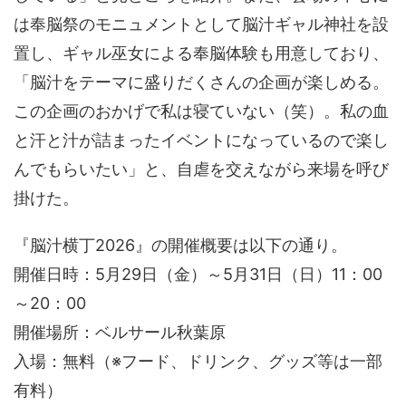
は奉脳祭のモニュメントとして脳汁ギャル神社を設
置し、ギャル巫女による奉脳体験も用意しており、
「脳汁をテーマに盛りだくさんの企画が楽しめる。
この企画のおかげで私は寝ていない（笑）。私の血
と汗と汁が詰まったイベントになっているので楽し
んでもらいたい」と、自虐を交えながら来場を呼び
掛けた。
『脳汁横丁2026』の開催概要は以下の通り。
開催日時：5月29日（金）～5月31日（日）11：00
～20：00
開催場所：ベルサール秋葉原
入場：無料（※フード、ドリンク、グッズ等は一部
有料）