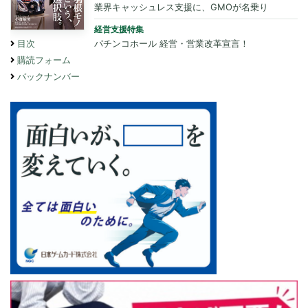
業界キャッシュレス支援に、GMOが名乗り
経営支援特集
パチンコホール 経営・営業改革宣言！
目次
購読フォーム
バックナンバー