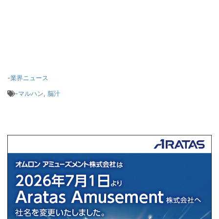
-
業界ニュース
-
マルハン
,
脳汁