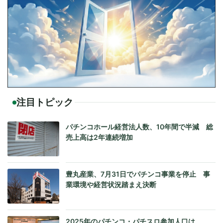
注目トピック
パチンコホール経営法人数、10年間で半減 総
売上高は2年連続増加
豊丸産業、7月31日でパチンコ事業を停止 事
業環境や経営状況踏まえ決断
2025年のパチンコ・パチスロ参加人口は