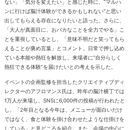
ない」「気分を変えたい」と感じた時に、“マルハ
ンに行けば脳汁体験ができるかもしれない”と思い
出してもらえる存在になりたいと語った。さらに、
「大人が真面目に、おバカなことを全力でやる」こ
とを重視しているとし、「意味不明だと笑ってもら
えることが褒め言葉」とコメント。日常で押し込め
ている本能や熱狂を解放し、来場者に“自分らしく
熱狂できる体験”を届けたいとの考えを示した。
イベントの企画監修を担当したクリエイティブディ
レクターのアフロマンス氏は、昨年の脳汁横丁では
1万人が来場し、SNSに6,000件の投稿が行われたと
し、「2年目となる今年は、メニューが面白いだけ
ではなく、食と体験を掛け合わせたような仕掛けを
している」と見どころを紹介。また、会場の中心に