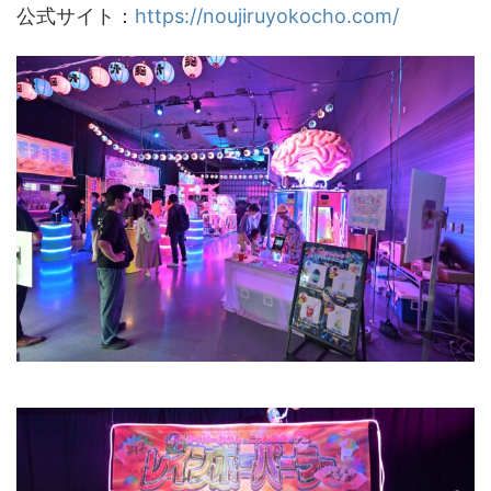
公式サイト：
https://noujiruyokocho.com/