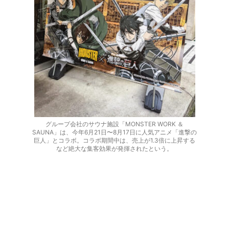
グループ会社のサウナ施設「MONSTER WORK ＆
SAUNA」は、今年6月21日〜8月17日に人気アニメ「進撃の
巨人」とコラボ。コラボ期間中は、売上が1.3倍に上昇する
など絶大な集客効果が発揮されたという。