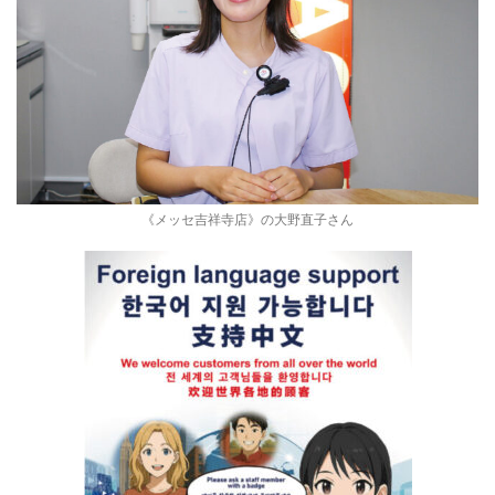
《メッセ吉祥寺店》の大野直子さん