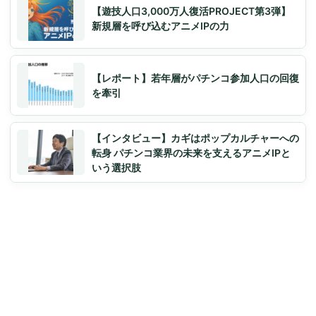
【遊技人口3,000万人復活PROJECT第3弾】
新規層を呼び込むアニメIPの力
【レポート】若年層がパチンコ参加人口の回復
を牽引
【インタビュー】カギはポップカルチャーへの
転身 パチンコ業界の未来を支えるアニメIPと
いう選択肢