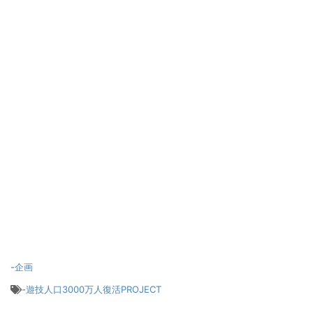
-
企画
-
遊技人口3000万人復活PROJECT