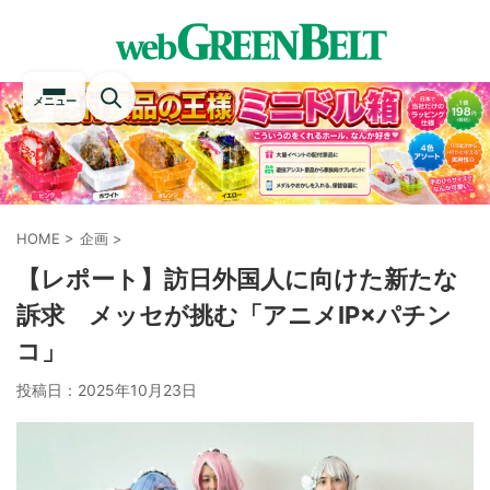
メニュー
HOME
>
企画
>
【レポート】訪日外国人に向けた新たな
訴求 メッセが挑む「アニメIP×パチン
コ」
投稿日：
2025年10月23日