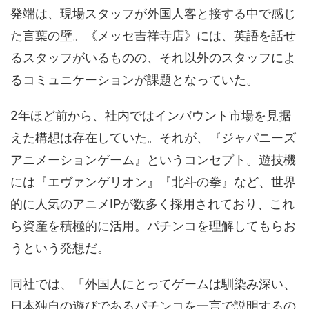
発端は、現場スタッフが外国人客と接する中で感じ
た言葉の壁。《メッセ吉祥寺店》には、英語を話せ
るスタッフがいるものの、それ以外のスタッフによ
るコミュニケーションが課題となっていた。
2年ほど前から、社内ではインバウント市場を見据
えた構想は存在していた。それが、『ジャパニーズ
アニメーションゲーム』というコンセプト。遊技機
には『エヴァンゲリオン』『北斗の拳』など、世界
的に人気のアニメIPが数多く採用されており、これ
ら資産を積極的に活用。パチンコを理解してもらお
うという発想だ。
同社では、「外国人にとってゲームは馴染み深い、
日本独自の遊びであるパチンコを一言で説明するの