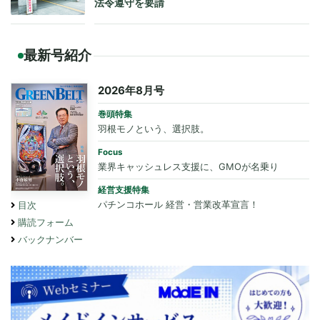
法令遵守を要請
最新号紹介
2026年8月号
巻頭特集
羽根モノという、選択肢。
Focus
業界キャッシュレス支援に、GMOが名乗り
経営支援特集
パチンコホール 経営・営業改革宣言！
目次
購読フォーム
バックナンバー