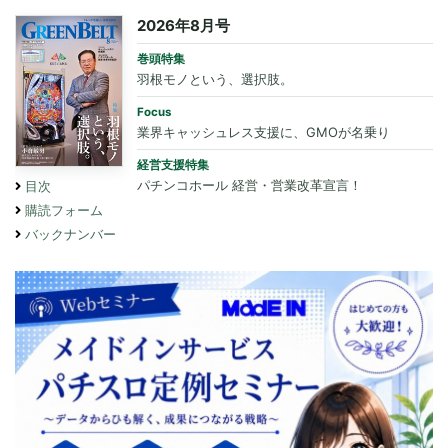
2026年8月号
巻頭特集
羽根モノという、選択肢。
Focus
業界キャッシュレス支援に、GMOが名乗り
経営支援特集
パチンコホール 経営・営業改革宣言！
目次
購読フォーム
バックナンバー