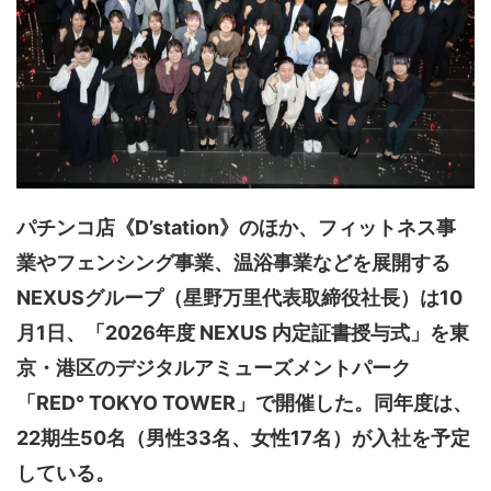
パチンコ店《D’station》のほか、フィットネス事
業やフェンシング事業、温浴事業などを展開する
NEXUSグループ（星野万里代表取締役社長）は10
月1日、「2026年度 NEXUS 内定証書授与式」を東
京・港区のデジタルアミューズメントパーク
「RED° TOKYO TOWER」で開催した。同年度は、
22期生50名（男性33名、女性17名）が入社を予定
している。