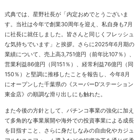
式典では、星野社長が「内定おめでとうございま
す。当社は今年で創業30周年を迎え、私自身も7月
に社長に就任しました。皆さんと同じくフレッシュ
な気持ちでいます」と挨拶。さらに2025年6月期の
業績について、売上高3,751億円（前年比107％）、
営業利益86億円（同151％）、経常利益76億円（同
150％）と堅調に推移したことを報告し、今年8月
にオープンした千葉県の《スーパーD’ステーション
東金店》の順調な滑り出しにも触れた。
また今後の方針として、パチンコ事業の強化に加え
て多角的な事業展開や海外での投資事業による成長
を目指すこと、さらに身だしなみの自由化やカジュ