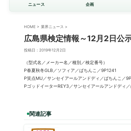
ニュース
企画
HOME
>
業界ニュース
>
広島県検定情報～12月2日公
投稿日：
2019年12月2日
（型式名／メーカー名／種別／検定番号）
P春夏秋冬GLB／ソフィア／ぱちんこ／9P1241
P笑点MU／サンセイアールアンドディ／ぱちんこ／9P1
PゴッドイーターREY3／サンセイアールアンドディ／ぱ
関連記事