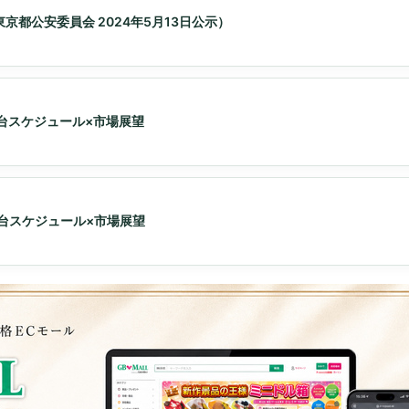
都公安委員会 2024年5月13日公示）
新台スケジュール×市場展望
新台スケジュール×市場展望