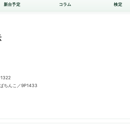
新台予定
コラム
検定
示
322
ちんこ／9P1433