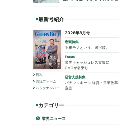
も法令遵守を要請
最新号紹介
2026年8月号
巻頭特集
羽根モノという、選択肢。
Focus
業界キャッシュレス支援に、
GMOが名乗り
目次
経営支援特集
購読フォーム
パチンコホール 経営・営業改革
バックナンバー
宣言！
カテゴリー
業界ニュース