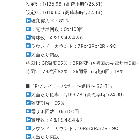
設定5：1/135.96（高確率時1/25.51）
設定6：1/119.80（高確率時1/22.48）
確変突入率：82％
：電サポ回数：0or100回
賞球数：4＆1＆4＆4＆6
ラウンド・カウント：7Ror3Ror2R・9C
大当たり内訳
特図1：3R確変65％：3R確変（※初回のみ電サポ0回）
特図2：7R確変82％：2R通常（時短0回）18％
■『Pゾンビリーバボー 〜絶叫〜 S3-T1』
大当たり確率：1/169.78（高確率時1/24.99）
確変割合：65％
電サポ回数：0or100回
賞球数：4＆1＆4＆4＆7
ラウンド・カウント：10Ror3Ror2R・9C
大当たり内訳