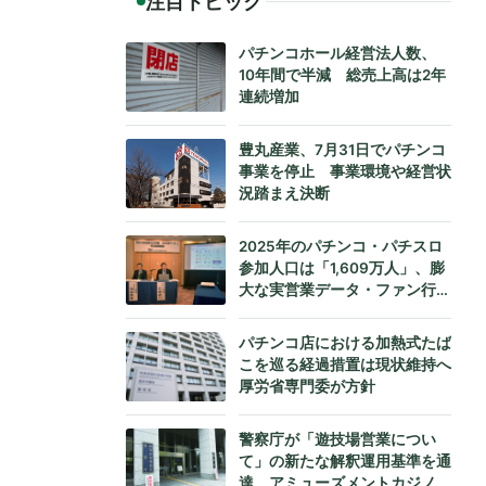
注目トピック
パチンコホール経営法人数、
10年間で半減 総売上高は2年
連続増加
豊丸産業、7月31日でパチンコ
事業を停止 事業環境や経営状
況踏まえ決断
2025年のパチンコ・パチスロ
参加人口は「1,609万人」、膨
大な実営業データ・ファン行動
データをもとにダイコク電機が
公式発表
パチンコ店における加熱式たば
こを巡る経過措置は現状維持へ
厚労省専門委が方針
警察庁が「遊技場営業につい
て」の新たな解釈運用基準を通
達、アミューズメントカジノへ