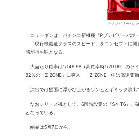
『Pゾンビリーバボ
ニューギンは、パチンコ新機種『Pゾンビリーバボー
「現行機最速クラスのスピード」をコンセプトに開発
感が持ち味となる。
大当たり確率は1/149.96（高確率時1/29.99）
82％の「Z-ZONE」に突入。「Z-ZONE」中は高
演出では盤面に浮かび上がるゾンビとギミック演出
なおシリーズ機として、6段階設定の『S4-T6』、確
となっている。
納品は5月7日から。