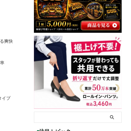
る爽快
続率
タイプ