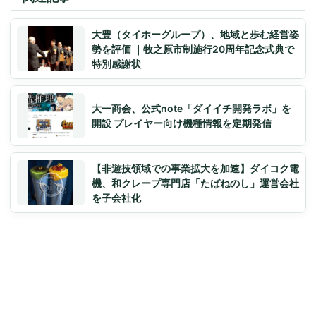
大豊（タイホーグループ）、地域と歩む経営姿
勢を評価 ｜牧之原市制施行20周年記念式典で
特別感謝状
大一商会、公式note「ダイイチ開発ラボ」を
開設 プレイヤー向け機種情報を定期発信
【非遊技領域での事業拡大を加速】ダイコク電
機、和クレープ専門店「たばねのし」運営会社
を子会社化