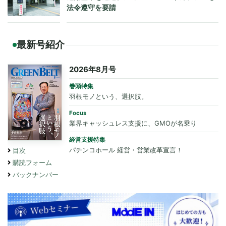
法令遵守を要請
最新号紹介
2026年8月号
巻頭特集
羽根モノという、選択肢。
Focus
業界キャッシュレス支援に、GMOが名乗り
経営支援特集
パチンコホール 経営・営業改革宣言！
目次
購読フォーム
バックナンバー