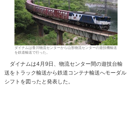
ダイナムは香川物流センターから山形物流センターの遊技機輸送
を鉄道輸送で行った。
ダイナムは4月9日、物流センター間の遊技台輸
送をトラック輸送から鉄道コンテナ輸送へモーダル
シフトを図ったと発表した。