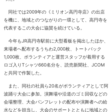
同社では2009年の《ミリオン高円寺店》の出店
を機に、地域とのつながりの一環として、高円寺を
代表するこの大会に協賛を続けている。
今年もJR高円寺駅前に大型看板を掲出したほか、
来場者へ配布するうちわ2,000枚、トートバック
1,000枚、ボランティアと運営スタッフが着用する
ロゴ入りTシャツ660名分を、読売新聞社、JCOM
と共同で作製した。
また、同社の社員ら20名がボランティアとして阿
波踊り大会に参加。演舞場や沿道のゴミ回収などの
会場整理、大会パンフレットの配布や演舞者への給
水などを担当し、大会のサポートとともに地域との