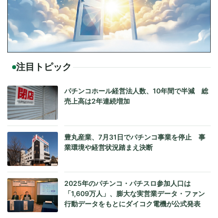
注目トピック
パチンコホール経営法人数、10年間で半減 総
売上高は2年連続増加
豊丸産業、7月31日でパチンコ事業を停止 事
業環境や経営状況踏まえ決断
2025年のパチンコ・パチスロ参加人口は
「1,609万人」、膨大な実営業データ・ファン
行動データをもとにダイコク電機が公式発表