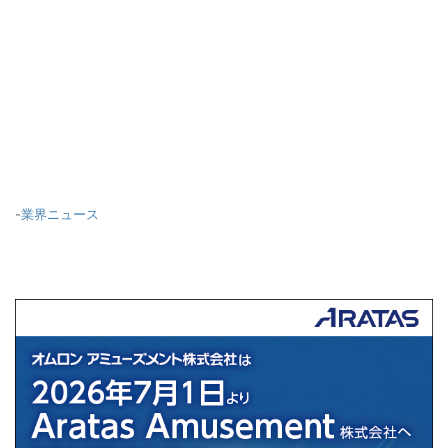
-
業界ニュース