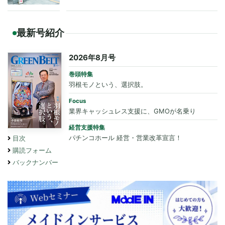
最新号紹介
2026年8月号
巻頭特集
羽根モノという、選択肢。
Focus
業界キャッシュレス支援に、GMOが名乗り
経営支援特集
パチンコホール 経営・営業改革宣言！
目次
購読フォーム
バックナンバー