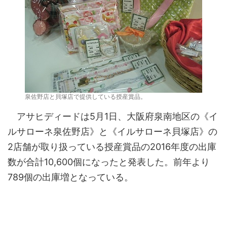
泉佐野店と貝塚店で提供している授産賞品。
アサヒディードは5月1日、大阪府泉南地区の《イ
ルサローネ泉佐野店》と《イルサローネ貝塚店》の
2店舗が取り扱っている授産賞品の2016年度の出庫
数が合計10,600個になったと発表した。前年より
789個の出庫増となっている。