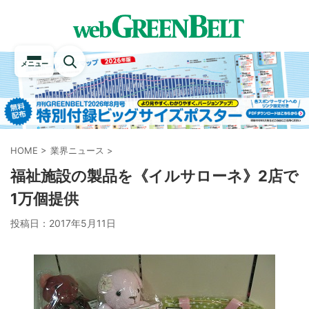
メニュー
HOME
>
業界ニュース
>
福祉施設の製品を《イルサローネ》2店で
1万個提供
投稿日：
2017年5月11日