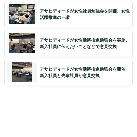
アサヒディードが女性社員勉強会を開催、女性
活躍推進の一環
アサヒディードが女性活躍推進勉強会を実施、
新入社員に伝えたいことなどで意見交換
アサヒディードが女性活躍推進勉強会を開催
新入社員と先輩社員が意見交換