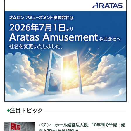
注目トピック
パチンコホール経営法人数、10年間で半減 総
売上高は2年連続増加