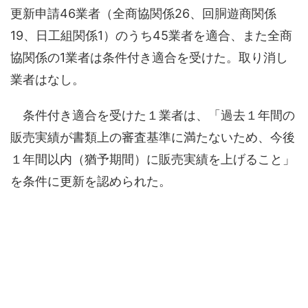
更新申請46業者（全商協関係26、回胴遊商関係
19、日工組関係1）のうち45業者を適合、また全商
協関係の1業者は条件付き適合を受けた。取り消し
業者はなし。
条件付き適合を受けた１業者は、「過去１年間の
販売実績が書類上の審査基準に満たないため、今後
１年間以内（猶予期間）に販売実績を上げること」
を条件に更新を認められた。