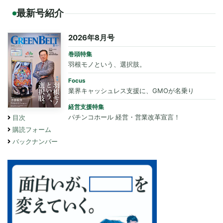
最新号紹介
2026年8月号
巻頭特集
羽根モノという、選択肢。
Focus
業界キャッシュレス支援に、GMOが名乗り
経営支援特集
パチンコホール 経営・営業改革宣言！
目次
購読フォーム
バックナンバー