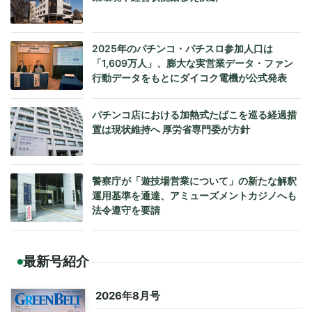
2025年のパチンコ・パチスロ参加人口は
「1,609万人」、膨大な実営業データ・ファン
行動データをもとにダイコク電機が公式発表
パチンコ店における加熱式たばこを巡る経過措
置は現状維持へ 厚労省専門委が方針
警察庁が「遊技場営業について」の新たな解釈
運用基準を通達、アミューズメントカジノへも
法令遵守を要請
最新号紹介
2026年8月号