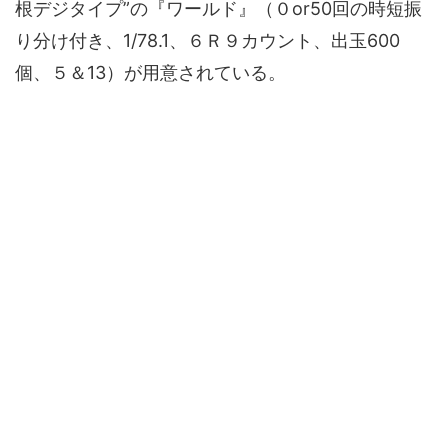
根デジタイプ”の『ワールド』（０or50回の時短振
り分け付き、1/78.1、６Ｒ９カウント、出玉600
個、５＆13）が用意されている。