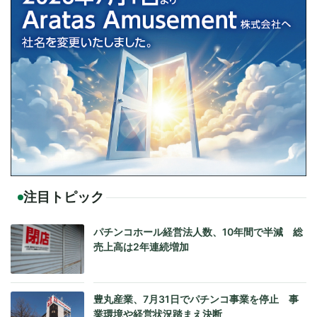
注目トピック
パチンコホール経営法人数、10年間で半減 総
売上高は2年連続増加
豊丸産業、7月31日でパチンコ事業を停止 事
業環境や経営状況踏まえ決断