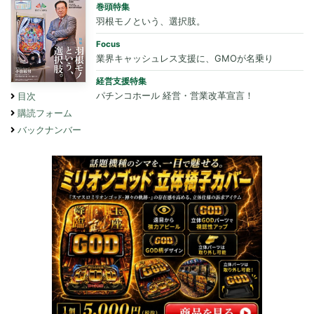
巻頭特集
羽根モノという、選択肢。
Focus
業界キャッシュレス支援に、GMOが名乗り
経営支援特集
パチンコホール 経営・営業改革宣言！
目次
購読フォーム
バックナンバー