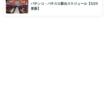
パチンコ・パチスロ新台スケジュール【3/25
更新】