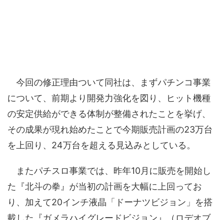
今回の修正理由ついて同社は、まずパチンコ事業
について、前期より開発力強化を図り、ヒット機種
の安定供給ができる体制が整備されたことを挙げ、
その成果が現れ始めたことで今期販売計画の23万台
を上回り、24万台を超える見込みとしている。
またパチスロ事業では、昨年10月に販売を開始し
た『北斗の拳』が当初の計画を大幅に上回ってお
り、加えて20インチ液晶「ドーナツビジョン」を搭
載した『ガメラハイグレードビジョン』（ロデオブ