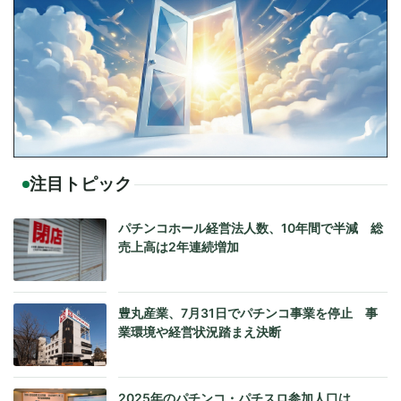
注目トピック
パチンコホール経営法人数、10年間で半減 総
売上高は2年連続増加
豊丸産業、7月31日でパチンコ事業を停止 事
業環境や経営状況踏まえ決断
2025年のパチンコ・パチスロ参加人口は