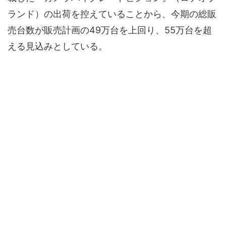
ランド）の出荷を控えていることから、今期の総販
売台数が販売計画の49万台を上回り、55万台を超
える見込みとしている。