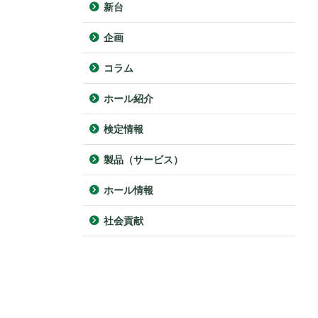
新台
企画
コラム
ホール紹介
検定情報
製品（サービス）
ホール情報
社会貢献