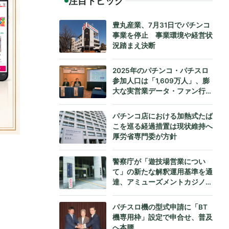
注目トピック
豊丸産業、7月31日でパチンコ
事業を停止 事業環境や経営状
況踏まえ決断
2025年のパチンコ・パチスロ
参加人口は「1,609万人」、膨
大な実営業データ・ファン行動
データをもとにダイコク電機が
公式発表
パチンコ店における加熱式たば
こを巡る経過措置は現状維持へ
厚労省専門委が方針
警察庁が「遊技場営業につい
て」の新たな解釈運用基準を通
達、アミューズメントカジノへ
も法令遵守を要請
パチスロ機の型式申請に「BT
機専用枠」設定で申合せ、普及
へ本腰