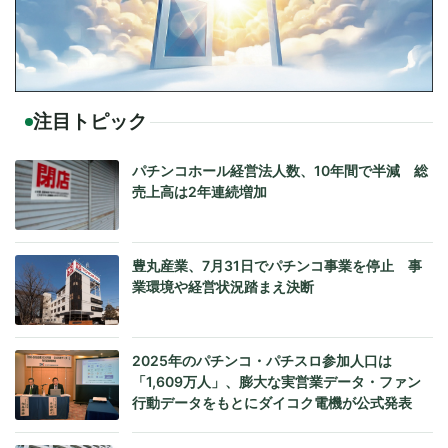
注目トピック
パチンコホール経営法人数、10年間で半減 総
売上高は2年連続増加
豊丸産業、7月31日でパチンコ事業を停止 事
業環境や経営状況踏まえ決断
2025年のパチンコ・パチスロ参加人口は
「1,609万人」、膨大な実営業データ・ファン
行動データをもとにダイコク電機が公式発表