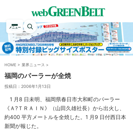
メニュー
HOME
>
業界ニュース
>
福岡のパーラーが全焼
投稿日：
2006年1月13日
1 月8 日未明、福岡県春日市大和町のパーラー
《Ａ?ＴＲＡＩＮ》（山田久雄社長）から出火し、
約400 平方メートルを全焼した。1 月9 日付西日本
新聞が報じた。