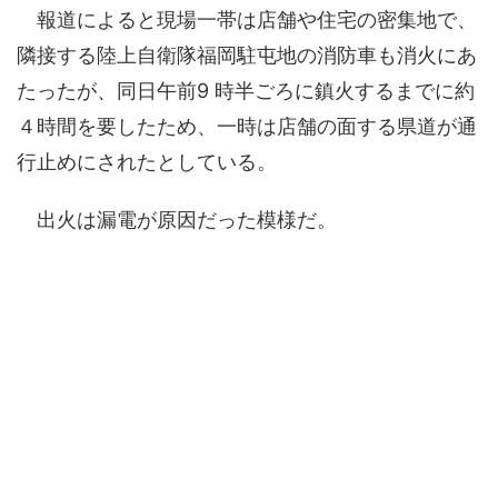
報道によると現場一帯は店舗や住宅の密集地で、
隣接する陸上自衛隊福岡駐屯地の消防車も消火にあ
たったが、同日午前9 時半ごろに鎮火するまでに約
４時間を要したため、一時は店舗の面する県道が通
行止めにされたとしている。
出火は漏電が原因だった模様だ。