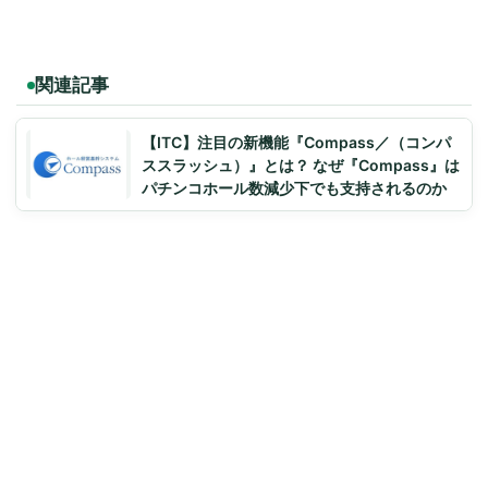
関連記事
【ITC】注目の新機能『Compass／（コンパ
ススラッシュ）』とは？ なぜ『Compass』は
パチンコホール数減少下でも支持されるのか