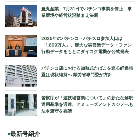
豊丸産業、7月31日でパチンコ事業を停止 事
業環境や経営状況踏まえ決断
2025年のパチンコ・パチスロ参加人口は
「1,609万人」、膨大な実営業データ・ファン
行動データをもとにダイコク電機が公式発表
パチンコ店における加熱式たばこを巡る経過措
置は現状維持へ 厚労省専門委が方針
警察庁が「遊技場営業について」の新たな解釈
運用基準を通達、アミューズメントカジノへも
法令遵守を要請
最新号紹介