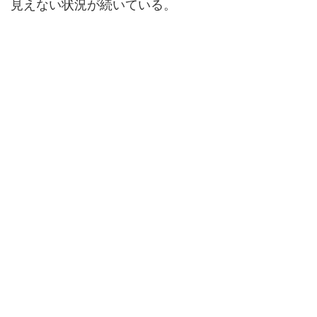
見えない状況が続いている。