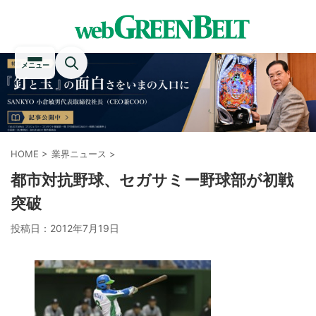
メニュー
HOME
>
業界ニュース
>
都市対抗野球、セガサミー野球部が初戦
突破
投稿日：
2012年7月19日