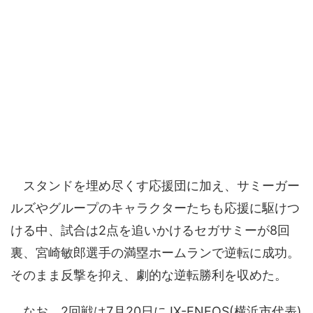
スタンドを埋め尽くす応援団に加え、サミーガー
ルズやグループのキャラクターたちも応援に駆けつ
ける中、試合は2点を追いかけるセガサミーが8回
裏、宮崎敏郎選手の満塁ホームランで逆転に成功。
そのまま反撃を抑え、劇的な逆転勝利を収めた。
なお、2回戦は7月20日にJX-ENEOS(横浜市代表)