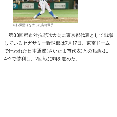
逆転満塁弾を放った宮崎選手
第83回都市対抗野球大会に東京都代表として出場
しているセガサミー野球部は7月17日、東京ドーム
で行われた日本通運(さいたま市代表)との1回戦に
4-2で勝利し、2回戦に駒を進めた。