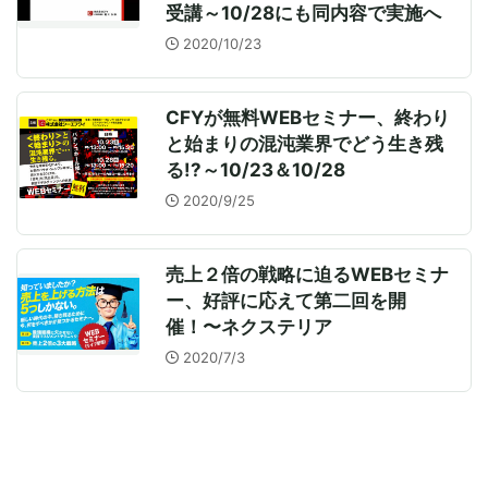
受講～10/28にも同内容で実施へ
2020/10/23
CFYが無料WEBセミナー、終わり
と始まりの混沌業界でどう生き残
る!?～10/23＆10/28
2020/9/25
売上２倍の戦略に迫るWEBセミナ
ー、好評に応えて第二回を開
催！〜ネクステリア
2020/7/3