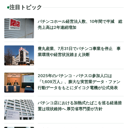
注目トピック
パチンコホール経営法人数、10年間で半減 総
売上高は2年連続増加
豊丸産業、7月31日でパチンコ事業を停止 事
業環境や経営状況踏まえ決断
2025年のパチンコ・パチスロ参加人口は
「1,609万人」、膨大な実営業データ・ファン
行動データをもとにダイコク電機が公式発表
パチンコ店における加熱式たばこを巡る経過措
置は現状維持へ 厚労省専門委が方針