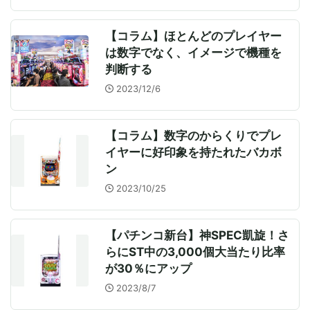
【コラム】ほとんどのプレイヤー
は数字でなく、イメージで機種を
判断する
2023/12/6
【コラム】数字のからくりでプレ
イヤーに好印象を持たれたバカボ
ン
2023/10/25
【パチンコ新台】神SPEC凱旋！さ
らにST中の3,000個大当たり比率
が30％にアップ
2023/8/7