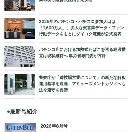
2025年のパチンコ・パチスロ参加人口は
「1,609万人」、膨大な実営業データ・ファン
行動データをもとにダイコク電機が公式発表
パチンコ店における加熱式たばこを巡る経過措
置は現状維持へ 厚労省専門委が方針
警察庁が「遊技場営業について」の新たな解釈
運用基準を通達、アミューズメントカジノへも
法令遵守を要請
最新号紹介
2026年8月号