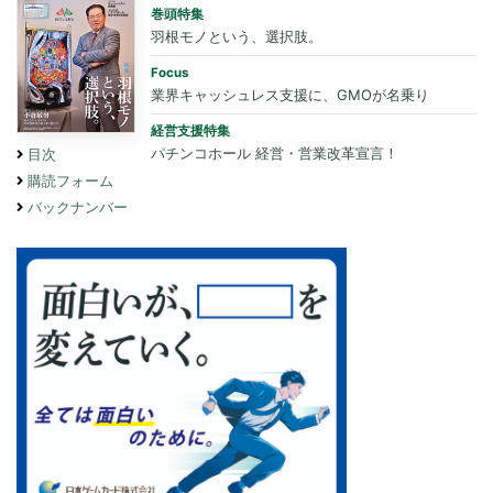
巻頭特集
羽根モノという、選択肢。
Focus
業界キャッシュレス支援に、GMOが名乗り
経営支援特集
パチンコホール 経営・営業改革宣言！
目次
購読フォーム
バックナンバー