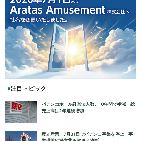
注目トピック
パチンコホール経営法人数、10年間で半減 総
売上高は2年連続増加
豊丸産業、7月31日でパチンコ事業を停止 事
業環境や経営状況踏まえ決断