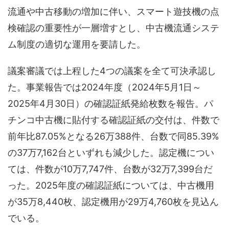
流通や中古移動の増加に伴い、スマート遊技機の点
検確認の重要性が一層増すとし、中古機流通システ
ム制度の適切な運用を要請した。
議案審議では上程した4つの議案を全て可決承認し
た。事業報告では2024年度（2024年5月1日～
2025年4月30日）の確認証紙発給枚数を報告。パ
チンコ中古機に貼付する確認証紙の交付は、件数で
前年比87.05%となる26万388件、台数で同85.39%
の37万7,162台といずれも減少した。認定機につい
ては、件数が10万7,747件、台数が32万7,399台だ
った。2025年度の確認証紙については、中古機用
が35万8,440枚、認定機用が29万4,760枚を見込ん
でいる。