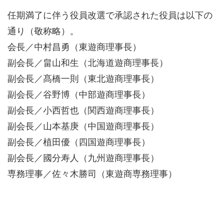
任期満了に伴う役員改選で承認された役員は以下の
通り（敬称略）。
会長／中村昌勇（東遊商理事長）
副会長／畠山和生（北海道遊商理事長）
副会長／髙橋一則（東北遊商理事長）
副会長／谷野博（中部遊商理事長）
副会長／小西哲也（関西遊商理事長）
副会長／山本基庚（中国遊商理事長）
副会長／植田優（四国遊商理事長）
副会長／國分寿人（九州遊商理事長）
専務理事／佐々木勝司（東遊商専務理事）