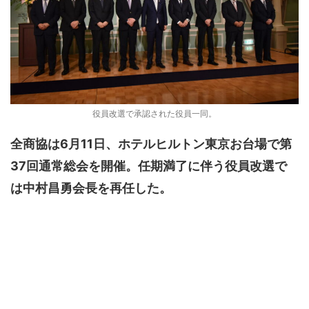
役員改選で承認された役員一同。
全商協は6月11日、ホテルヒルトン東京お台場で第
37回通常総会を開催。任期満了に伴う役員改選で
は中村昌勇会長を再任した。