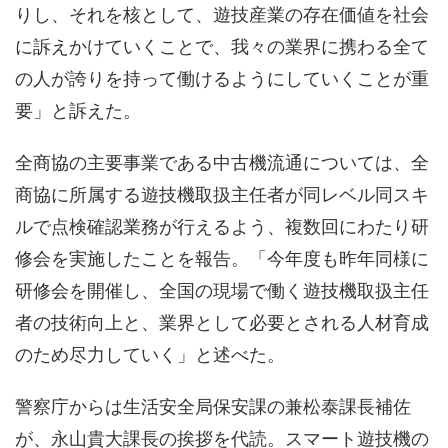
りし、それを核として、遊技産業の存在価値を社会
に訴えかけていくことで、我々の業界に携わる全て
の人が誇りを持って働けるようにしていくことが重
要」と訴えた。
全商協の主要事業である中古機流通については、全
商協に所属する遊技機取扱主任者が同レベル同スキ
ルで点検確認業務が行えるよう、複数回にわたり研
修会を実施したことを報告。「今年度も昨年同様に
研修会を開催し、全国の現場で働く遊技機取扱主任
者の技術向上と、業界として必要とされる人材育成
のため尽力していく」と述べた。
警察庁からは生活安全局保安課の兼松泰課長補佐
が、永山貴大課長の挨拶を代読。スマート遊技機の