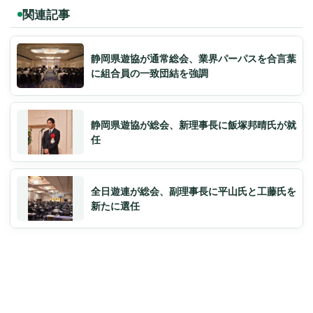
関連記事
静岡県遊協が通常総会、業界パーパスを合言葉
に組合員の一致団結を強調
静岡県遊協が総会、新理事長に飯塚邦晴氏が就
任
全日遊連が総会、副理事長に平山氏と工藤氏を
新たに選任