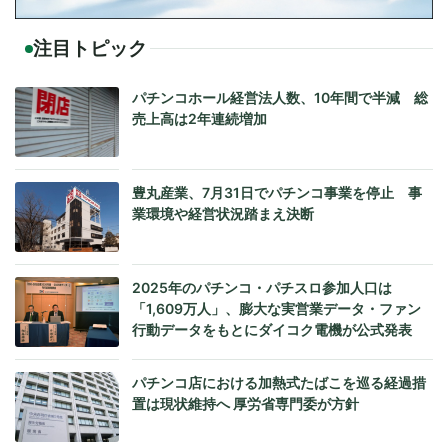
注目トピック
パチンコホール経営法人数、10年間で半減 総
売上高は2年連続増加
豊丸産業、7月31日でパチンコ事業を停止 事
業環境や経営状況踏まえ決断
2025年のパチンコ・パチスロ参加人口は
「1,609万人」、膨大な実営業データ・ファン
行動データをもとにダイコク電機が公式発表
パチンコ店における加熱式たばこを巡る経過措
置は現状維持へ 厚労省専門委が方針