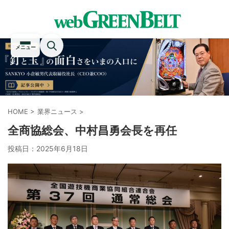
メニュー
HOME
>
業界ニュース
>
全商協総会、中村昌勇会長を再任
投稿日：
2025年6月18日