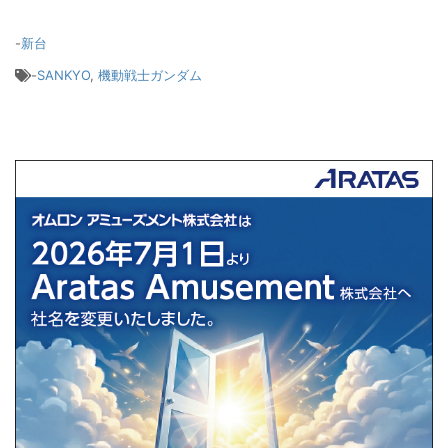
-
新台
-
SANKYO
,
機動戦士ガンダム