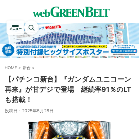
メニュー
HOME
>
新台
>
【パチンコ新台】『ガンダムユニコーン
再来』が甘デジで登場 継続率91％のLT
も搭載！
投稿日：
2025年5月28日