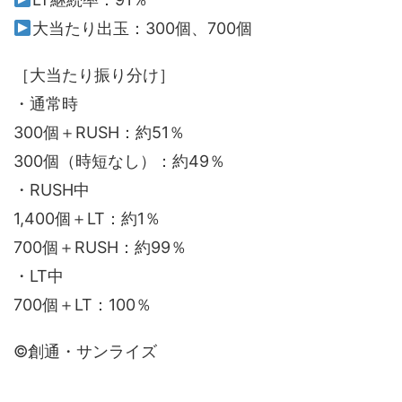
大当たり出玉：300個、700個
［大当たり振り分け］
・通常時
300個＋RUSH：約51％
300個（時短なし）：約49％
・RUSH中
1,400個＋LT：約1％
700個＋RUSH：約99％
・LT中
700個＋LT：100％
©創通・サンライズ