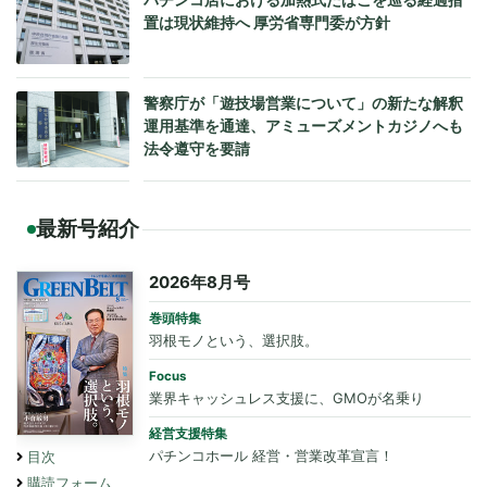
置は現状維持へ 厚労省専門委が方針
警察庁が「遊技場営業について」の新たな解釈
運用基準を通達、アミューズメントカジノへも
法令遵守を要請
最新号紹介
2026年8月号
巻頭特集
羽根モノという、選択肢。
Focus
業界キャッシュレス支援に、GMOが名乗り
経営支援特集
パチンコホール 経営・営業改革宣言！
目次
購読フォーム