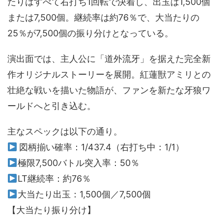
たりはすべて右打ち1回転で決着し、出玉は1,500個
または7,500個。継続率は約76％で、大当たりの
25％が7,500個の振り分けとなっている。
演出面では、主人公に「道外流牙」を据えた完全新
作オリジナルストーリーを展開。紅蓮獣アミリとの
壮絶な戦いを描いた物語が、ファンを新たな牙狼ワ
ールドへと引き込む。
主なスペックは以下の通り。
図柄揃い確率：1/437.4（右打ち中：1/1）
極限7,500バトル突入率：50％
LT継続率：約76％
大当たり出玉：1,500個／7,500個
【大当たり振り分け】