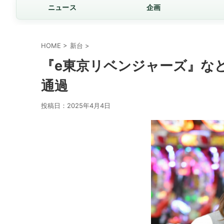
ニュース
企画
HOME
>
新台
>
『e東京リベンジャーズ』な
通過
投稿日：
2025年4月4日