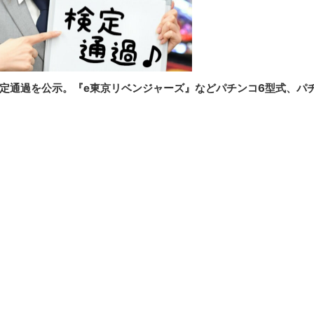
定通過を公示。『e東京リベンジャーズ』などパチンコ6型式、パ