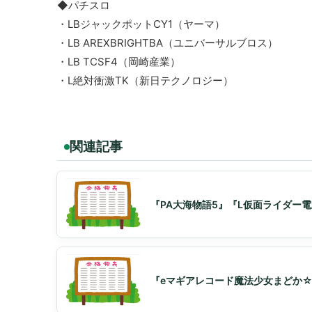
◆パチスロ
・LBジャックポットCY1（ヤーマ）
・LB AREXBRIGHTBA（ユニバーサルブロス）
・LB TCSF4（岡崎産業）
・L絶対衝激TK（新日テクノロジー）
関連記事
『PA大海物語5』『L仮面ライダー
『eマギアレコード魔法少女まどか