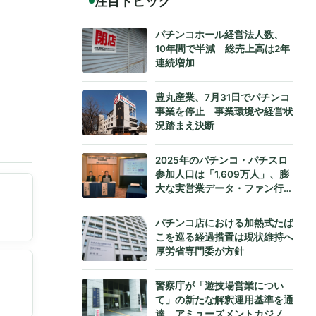
注目トピック
パチンコホール経営法人数、
10年間で半減 総売上高は2年
連続増加
豊丸産業、7月31日でパチンコ
事業を停止 事業環境や経営状
況踏まえ決断
2025年のパチンコ・パチスロ
参加人口は「1,609万人」、膨
大な実営業データ・ファン行動
データをもとにダイコク電機が
公式発表
パチンコ店における加熱式たば
こを巡る経過措置は現状維持へ
厚労省専門委が方針
警察庁が「遊技場営業につい
て」の新たな解釈運用基準を通
達、アミューズメントカジノへ