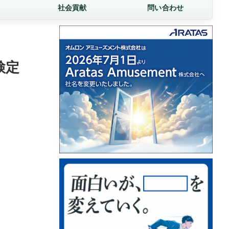
社会貢献
問い合わせ
検定