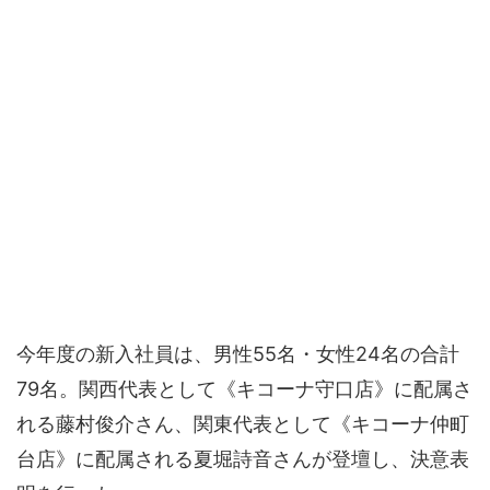
今年度の新入社員は、男性55名・女性24名の合計
79名。関西代表として《キコーナ守口店》に配属さ
れる藤村俊介さん、関東代表として《キコーナ仲町
台店》に配属される夏堀詩音さんが登壇し、決意表