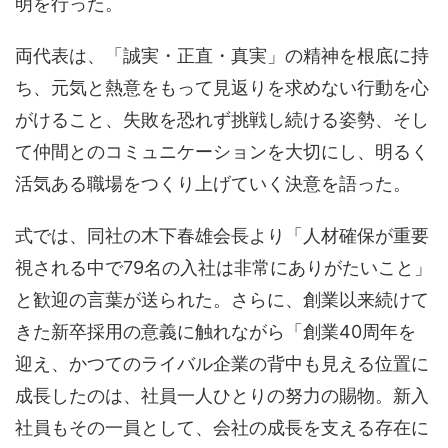
明を行った。
両代表は、「誠実・正直・真実」の精神を根底に持
ち、元気と熱意をもって見返りを求めない行動を心
がけること、失敗を恐れず挑戦し続ける姿勢、そし
て仲間とのコミュニケーションを大切にし、明るく
活気ある職場をつくり上げていく決意を語った。
式では、同社の木下春雄会長より「人材確保が重要
視される中で79名の入社は非常にありがたいこと」
と歓迎の言葉が送られた。さらに、創業以来続けて
きた新卒採用の意義に触れながら「創業40周年を
迎え、かつてのライバル企業の背中も見える位置に
成長したのは、社員一人ひとりの努力の賜物。新入
社員もその一員として、会社の成長を支える存在に