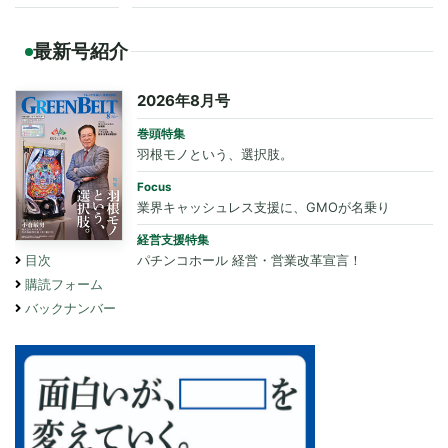
最新号紹介
2026年8月号
巻頭特集
羽根モノという、選択肢。
Focus
業界キャッシュレス支援に、GMOが名乗り
経営支援特集
パチンコホール 経営・営業改革宣言！
目次
購読フォーム
バックナンバー