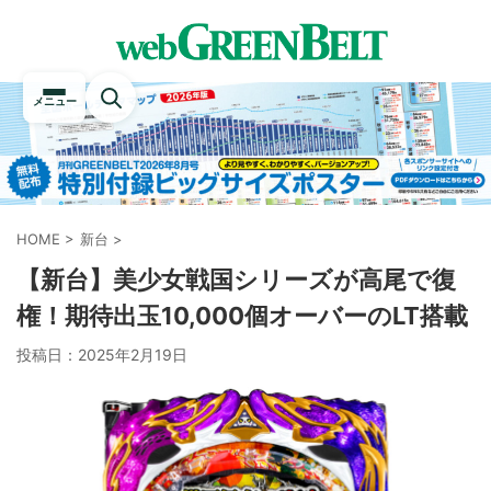
メニュー
HOME
>
新台
>
【新台】美少女戦国シリーズが高尾で復
権！期待出玉10,000個オーバーのLT搭載
投稿日：
2025年2月19日