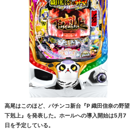
高尾はこのほど、パチンコ新台『P 織田信奈の野望
下剋上』を発表した。ホールへの導入開始は5月7
日を予定している。