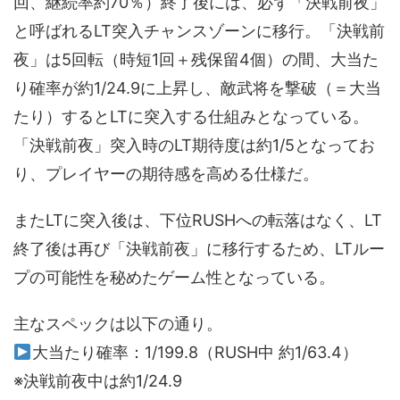
回、継続率約70％）終了後には、必ず「決戦前夜」
と呼ばれるLT突入チャンスゾーンに移行。「決戦前
夜」は5回転（時短1回＋残保留4個）の間、大当た
り確率が約1/24.9に上昇し、敵武将を撃破（＝大当
たり）するとLTに突入する仕組みとなっている。
「決戦前夜」突入時のLT期待度は約1/5となってお
り、プレイヤーの期待感を高める仕様だ。
またLTに突入後は、下位RUSHへの転落はなく、LT
終了後は再び「決戦前夜」に移行するため、LTルー
プの可能性を秘めたゲーム性となっている。
主なスペックは以下の通り。
大当たり確率：1/199.8（RUSH中 約1/63.4）
※決戦前夜中は約1/24.9