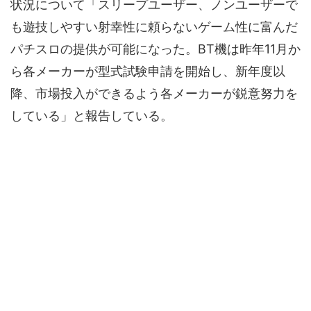
状況について「スリープユーザー、ノンユーザーで
も遊技しやすい射幸性に頼らないゲーム性に富んだ
パチスロの提供が可能になった。BT機は昨年11月か
ら各メーカーが型式試験申請を開始し、新年度以
降、市場投入ができるよう各メーカーが鋭意努力を
している」と報告している。