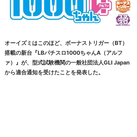
オーイズミはこのほど、ボーナストリガー（BT）
搭載の新台『LBパチスロ1000ちゃんA（アルフ
ァ）』が、型式試験機関の一般社団法人GLI Japan
から適合通知を受けたことを発表した。