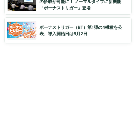
の搭載が可能に！ ノーマルタイプに新機能
「ボーナストリガー」登場
ボーナストリガー（BT）第1弾の4機種を公
表、導入開始日は6月2日