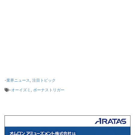
-
業界ニュース
,
注目トピック
-
オーイズミ
,
ボーナストリガー