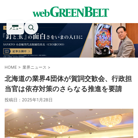
メニュー
HOME
>
業界ニュース
>
北海道の業界4団体が賀詞交歓会、行政担
当官は依存対策のさらなる推進を要請
投稿日：
2025年1月28日