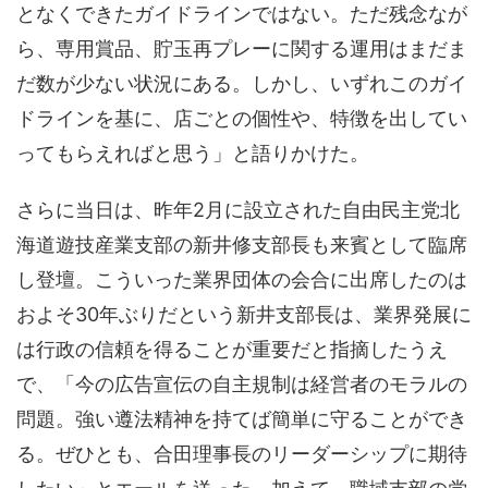
となくできたガイドラインではない。ただ残念なが
ら、専用賞品、貯玉再プレーに関する運用はまだま
だ数が少ない状況にある。しかし、いずれこのガイ
ドラインを基に、店ごとの個性や、特徴を出してい
ってもらえればと思う」と語りかけた。
さらに当日は、昨年2月に設立された自由民主党北
海道遊技産業支部の新井修支部長も来賓として臨席
し登壇。こういった業界団体の会合に出席したのは
およそ30年ぶりだという新井支部長は、業界発展に
は行政の信頼を得ることが重要だと指摘したうえ
で、「今の広告宣伝の自主規制は経営者のモラルの
問題。強い遵法精神を持てば簡単に守ることができ
る。ぜひとも、合田理事長のリーダーシップに期待