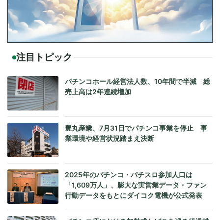
注目トピック
パチンコホール経営法人数、10年間で半減 総
売上高は2年連続増加
豊丸産業、7月31日でパチンコ事業を停止 事
業環境や経営状況踏まえ決断
2025年のパチンコ・パチスロ参加人口は
「1,609万人」、膨大な実営業データ・ファン
行動データをもとにダイコク電機が公式発表