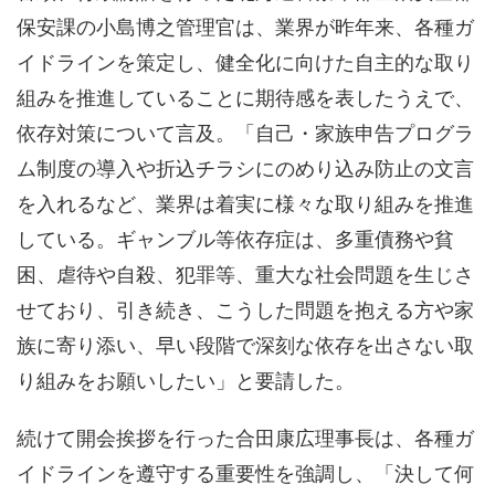
保安課の小島博之管理官は、業界が昨年来、各種ガ
イドラインを策定し、健全化に向けた自主的な取り
組みを推進していることに期待感を表したうえで、
依存対策について言及。「自己・家族申告プログラ
ム制度の導入や折込チラシにのめり込み防止の文言
を入れるなど、業界は着実に様々な取り組みを推進
している。ギャンブル等依存症は、多重債務や貧
困、虐待や自殺、犯罪等、重大な社会問題を生じさ
せており、引き続き、こうした問題を抱える方や家
族に寄り添い、早い段階で深刻な依存を出さない取
り組みをお願いしたい」と要請した。
続けて開会挨拶を行った合田康広理事長は、各種ガ
イドラインを遵守する重要性を強調し、「決して何