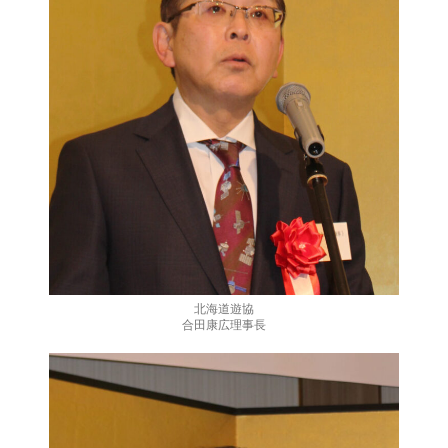
北海道遊協
合田康広理事長