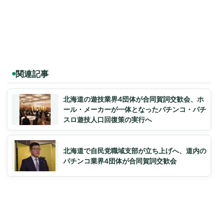
関連記事
北海道の遊技業界4団体が合同賀詞交歓会、ホ
ール・メーカーが一体となったパチンコ・パチ
スロ遊技人口回復策の実行へ
北海道で自民党職域支部が立ち上げへ、道内の
パチンコ業界4団体が合同賀詞交歓会