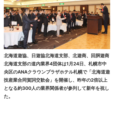
北海道遊協、日遊協北海道支部、北遊商、回胴遊商
北海道支部の道内業界4団体は1月24日、札幌市中
央区のANAクラウンプラザホテル札幌で「北海道遊
技産業合同賀詞交歓会」を開催し、昨年の2倍以上
となる約300人の業界関係者が参列して新年を祝し
た。