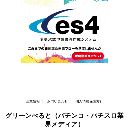
企業情報
お問い合わせ
個人情報保護方針
グリーンべると（パチンコ・パチスロ業
界メディア）