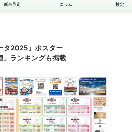
新台予定
コラム
検定
タ2025』ポスター
種」ランキングも掲載