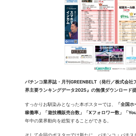
パチンコ業界誌・月刊GREENBELT（発行／株式会社
界主要ランキングデータ2025』の無償ダウンロード
すっかりお馴染みとなった本ポスターでは、
「全国ホ
稼働率」「遊技機販売台数」「Xフォロワー数」「You
年中の業界動向を総覧することができる。
そして今回のポスターでは新たに、パチンコ・パチス