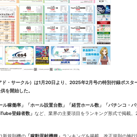
アド・サークル）は1月20日より、2025年2月号の特別付録ポスタ
提供を開始した。
ール稼働率」「ホール設置台数」「経営ホール数」「パチンコ・パ
Tube登録者数」
など、業界の主要項目をランキング形式で掲載。2
ロ新規則機の
「稼動貢献機種」
ランキングを掲載。改正規則の施行