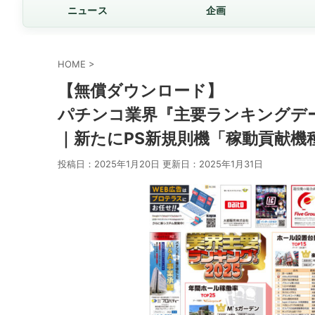
ニュース
企画
HOME
>
【無償ダウンロード】
パチンコ業界『主要ランキングデー
｜新たにPS新規則機「稼動貢献機
投稿日：2025年1月20日 更新日：
2025年1月31日