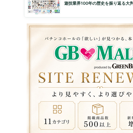
遊技業界100年の歴史を振り返る大判