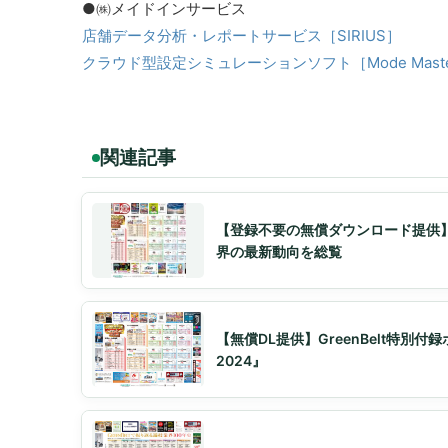
●㈱メイドインサービス
店舗データ分析・レポートサービス［SIRIUS］
クラウド型設定シミュレーションソフト［Mode Master
関連記事
【登録不要の無償ダウンロード提供】
界の最新動向を総覧
【無償DL提供】GreenBelt特別
2024』