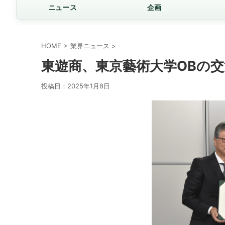
ニュース
企画
HOME
>
業界ニュース
>
東遊商、東京藝術大学OBの
投稿日：
2025年1月8日