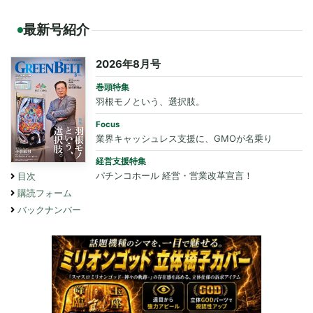
最新号紹介
2026年8月号
巻頭特集
羽根モノという、選択肢。
Focus
業界キャッシュレス支援に、GMOが名乗り
経営支援特集
パチンコホール 経営・営業改革宣言！
目次
購読フォーム
バックナンバー