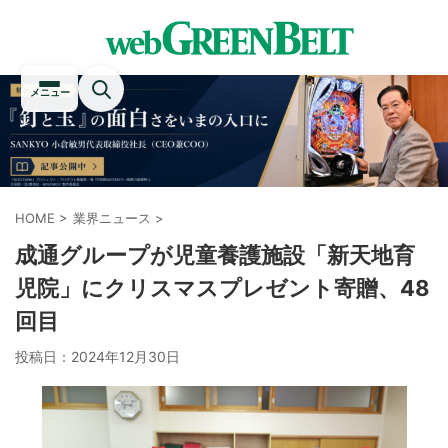
メニュー
HOME
>
業界ニュース
>
成通グループが児童養護施設「新天地育
児院」にクリスマスプレゼント寄贈、48
回目
投稿日：
2024年12月30日