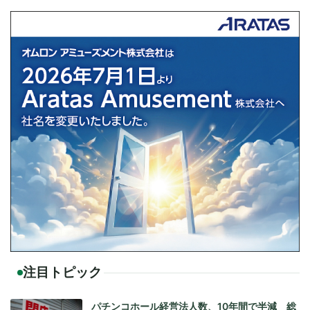
注目トピック
パチンコホール経営法人数、10年間で半減 総