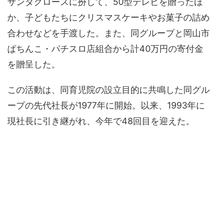
サンタクロースに扮して、50型テレビを贈ったほ
か、子どもたちにクリスマスケーキやお菓子の詰め
合わせなどを手渡した。また、同グループと岡山市
ぱちんこ・パチスロ店組合から計40万円の寄付金
を贈呈した。
この活動は、同育児院の設立目的に共鳴した同グル
ープの先代社長が1977年に開始。以来、1993年に
現社長に引き継がれ、今年で48回目を迎えた。