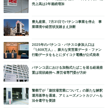
売上高は2年連続増加
豊丸産業、7月31日でパチンコ事業を停止 事
業環境や経営状況踏まえ決断
2025年のパチンコ・パチスロ参加人口は
「1,609万人」、膨大な実営業データ・ファン
行動データをもとにダイコク電機が公式発表
パチンコ店における加熱式たばこを巡る経過措
置は現状維持へ 厚労省専門委が方針
警察庁が「遊技場営業について」の新たな解釈
運用基準を通達、アミューズメントカジノへも
法令遵守を要請