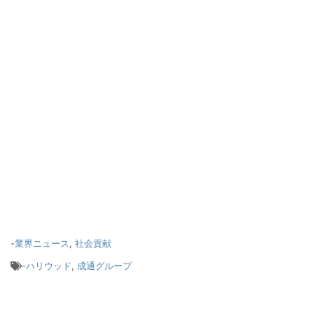
-
業界ニュース
,
社会貢献
-
ハリウッド
,
成通グループ