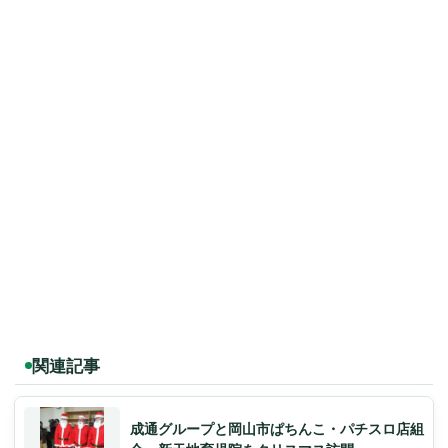
関連記事
成通グループと岡山市ぱちんこ・パチスロ店組