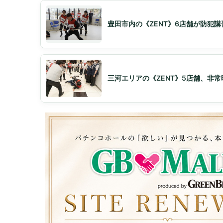
豊田市内の《ZENT》6店舗が防犯
三河エリアの《ZENT》5店舗、非