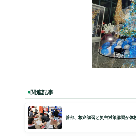
関連記事
善都、救命講習と災害対策講習が体