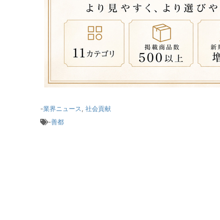
-
業界ニュース
,
社会貢献
-
善都