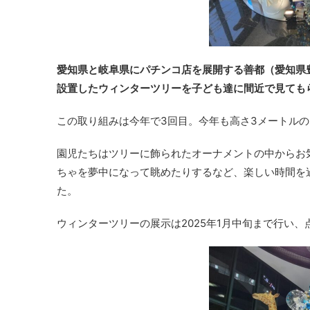
愛知県と岐阜県にパチンコ店を展開する善都（愛知県豊
設置したウィンターツリーを子ども達に間近で見ても
この取り組みは今年で3回目。今年も高さ3メートル
園児たちはツリーに飾られたオーナメントの中からお
ちゃを夢中になって眺めたりするなど、楽しい時間を
た。
ウィンターツリーの展示は2025年1月中旬まで行い、