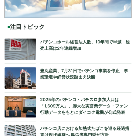
注目トピック
パチンコホール経営法人数、10年間で半減 総
売上高は2年連続増加
豊丸産業、7月31日でパチンコ事業を停止 事
業環境や経営状況踏まえ決断
2025年のパチンコ・パチスロ参加人口は
「1,609万人」、膨大な実営業データ・ファン
行動データをもとにダイコク電機が公式発表
パチンコ店における加熱式たばこを巡る経過措
置は現状維持へ 厚労省専門委が方針