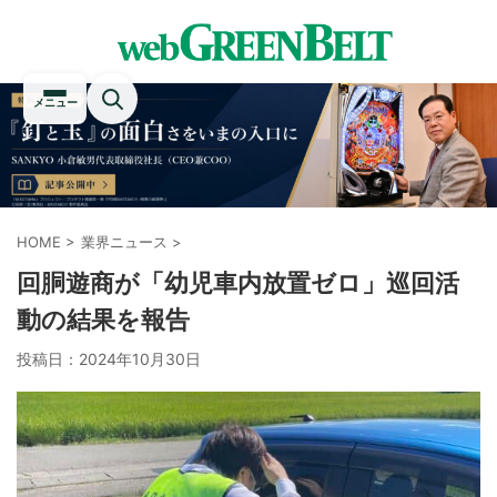
メニュー
HOME
>
業界ニュース
>
回胴遊商が「幼児車内放置ゼロ」巡回活
動の結果を報告
投稿日：
2024年10月30日