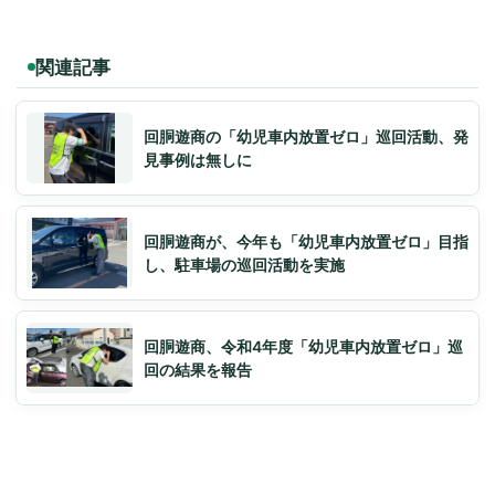
関連記事
回胴遊商の「幼児車内放置ゼロ」巡回活動、発
見事例は無しに
回胴遊商が、今年も「幼児車内放置ゼロ」目指
し、駐車場の巡回活動を実施
回胴遊商、令和4年度「幼児車内放置ゼロ」巡
回の結果を報告