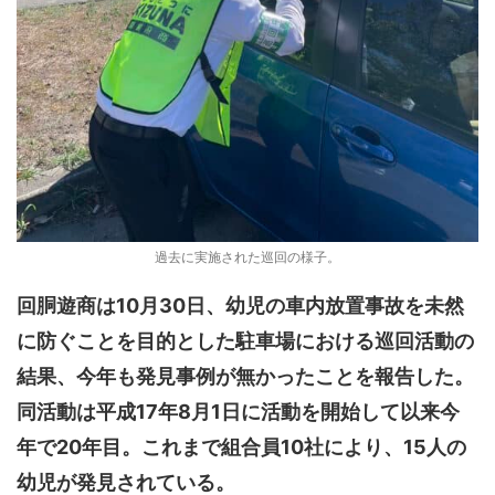
過去に実施された巡回の様子。
回胴遊商は10月30日、幼児の車内放置事故を未然
に防ぐことを目的とした駐車場における巡回活動の
結果、今年も発見事例が無かったことを報告した。
同活動は平成17年8月1日に活動を開始して以来今
年で20年目。これまで組合員10社により、15人の
幼児が発見されている。