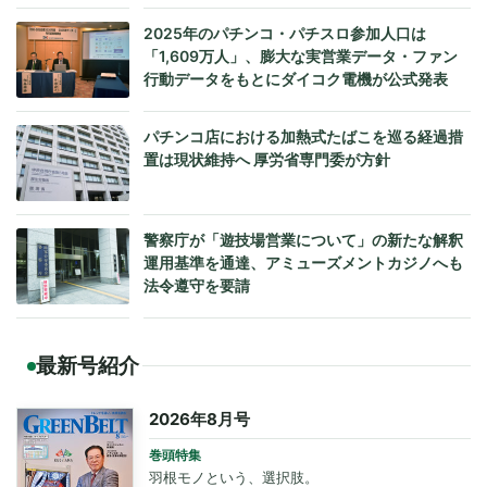
2025年のパチンコ・パチスロ参加人口は
「1,609万人」、膨大な実営業データ・ファン
行動データをもとにダイコク電機が公式発表
パチンコ店における加熱式たばこを巡る経過措
置は現状維持へ 厚労省専門委が方針
警察庁が「遊技場営業について」の新たな解釈
運用基準を通達、アミューズメントカジノへも
法令遵守を要請
最新号紹介
2026年8月号
巻頭特集
羽根モノという、選択肢。