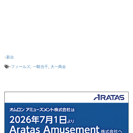
-
新台
-
フィールズ
,
一騎当千
,
大一商会