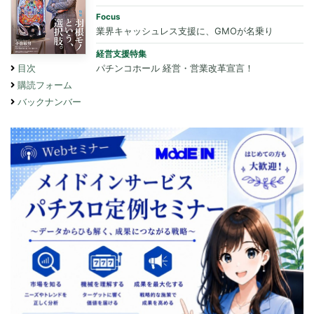
Focus
業界キャッシュレス支援に、GMOが名乗り
経営支援特集
パチンコホール 経営・営業改革宣言！
目次
購読フォーム
バックナンバー