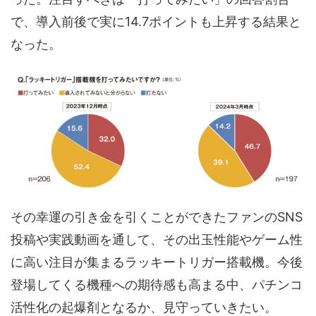
で、導入前後で実に14.7ポイントも上昇する結果と
なった。
その幸運の引き金を引くことができたファンのSNS
投稿や実践動画を通して、その出玉性能やゲーム性
に高い注目が集まるラッキートリガー搭載機。今後
登場してくる機種への期待感も高まる中、パチンコ
活性化の起爆剤となるか、見守っていきたい。