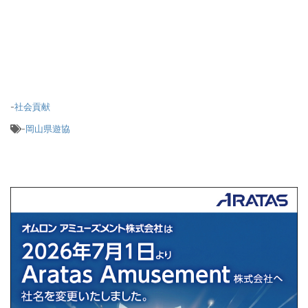
-
社会貢献
-
岡山県遊協