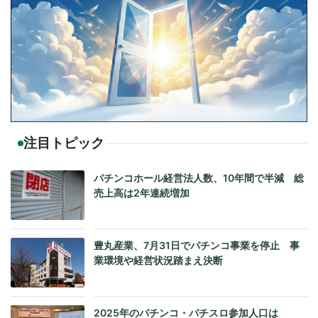
注目トピック
パチンコホール経営法人数、10年間で半減 総
売上高は2年連続増加
豊丸産業、7月31日でパチンコ事業を停止 事
業環境や経営状況踏まえ決断
2025年のパチンコ・パチスロ参加人口は