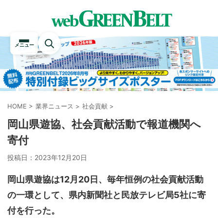
メニュー
HOME
>
業界ニュース
>
社会貢献
>
岡山県遊協、社会貢献活動で報道機関へ
寄付
投稿日：
2023年12月20日
岡山県遊協は12月20日、毎年恒例の社会貢献活動
の一環として、県内新聞社と民放テレビ局5社に寄
付を行った。