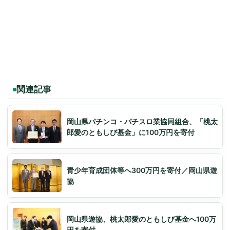
関連記事
岡山県パチンコ・パチスロ業協同組合、「桃太
郎愛のともしび基金」に100万円を寄付
青少年育成団体等へ300万円を寄付／岡山県遊
協
岡山県遊協、桃太郎愛のともしび基金へ100万
円を寄付