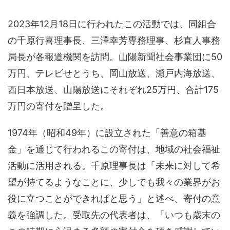
2023年12月18日に行われたこの活動では、同組合
の千原行喜理事長、三澤幸芳専務理事、杉直人事務
局長が各報道機関を訪問。山陽新聞社会事業団に50
万円、テレビせとうち、岡山放送、瀬戸内海放送、
西日本放送、山陽放送にそれぞれ25万円、合計175
万円の寄付を贈呈した。
1974年（昭和49年）に設立された「善意の箱基
金」を通じて行われるこの寄付は、地域の社会福祉
活動に活用される。千原理事長は「未来に対して希
望が持てるようなことに、少しでも我々の業界がお
役に立つことができればと思う」と述べ、寄付の意
義を強調した。受取先の代表者は、「いつも歳末の