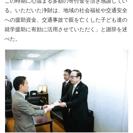
この時期に心温まる多額の寄付金を頂き感謝してい
る。いただいた浄財は、地域の社会福祉や交通安全
への援助資金、交通事故で親を亡くした子ども達の
就学援助に有効に活用させていただく」と謝辞を述
べた。