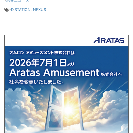
-
D'STATION
,
NEXUS