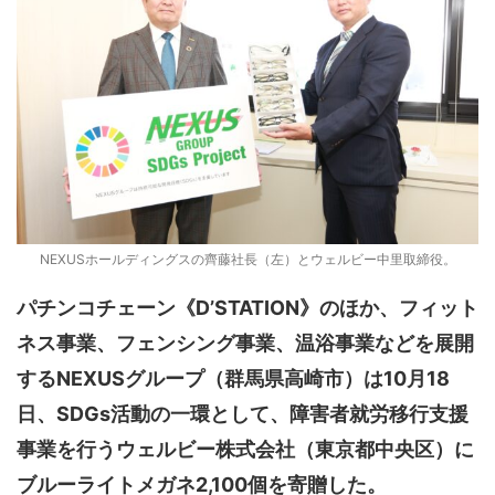
NEXUSホールディングスの齊藤社長（左）とウェルビー中里取締役。
パチンコチェーン《D’STATION》のほか、フィット
ネス事業、フェンシング事業、温浴事業などを展開
するNEXUSグループ（群馬県高崎市）は10月18
日、SDGs活動の一環として、障害者就労移行支援
事業を行うウェルビー株式会社（東京都中央区）に
ブルーライトメガネ2,100個を寄贈した。