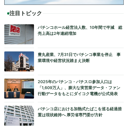
注目トピック
パチンコホール経営法人数、10年間で半減 総
売上高は2年連続増加
豊丸産業、7月31日でパチンコ事業を停止 事
業環境や経営状況踏まえ決断
2025年のパチンコ・パチスロ参加人口は
「1,609万人」、膨大な実営業データ・ファン
行動データをもとにダイコク電機が公式発表
パチンコ店における加熱式たばこを巡る経過措
置は現状維持へ 厚労省専門委が方針