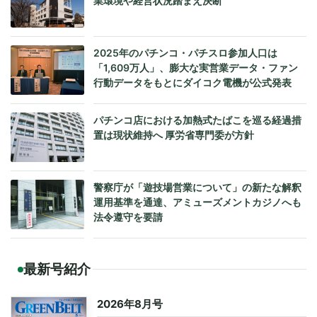
業環境や経営状況踏まえ決断
2025年のパチンコ・パチスロ参加人口は
「1,609万人」、膨大な実営業データ・ファン
行動データをもとにダイコク電機が公式発表
パチンコ店における加熱式たばこを巡る経過措
置は現状維持へ 厚労省専門委が方針
警察庁が「遊技場営業について」の新たな解釈
運用基準を通達、アミューズメントカジノへも
法令遵守を要請
最新号紹介
2026年8月号