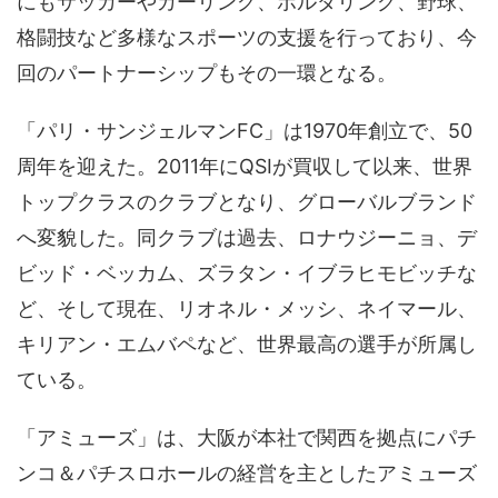
にもサッカーやカーリング、ボルダリング、野球、
格闘技など多様なスポーツの支援を行っており、今
回のパートナーシップもその一環となる。
「パリ・サンジェルマンFC」は1970年創立で、50
周年を迎えた。2011年にQSIが買収して以来、世界
トップクラスのクラブとなり、グローバルブランド
へ変貌した。同クラブは過去、ロナウジーニョ、デ
ビッド・ベッカム、ズラタン・イブラヒモビッチな
ど、そして現在、リオネル・メッシ、ネイマール、
キリアン・エムバペなど、世界最高の選手が所属し
ている。
「アミューズ」は、大阪が本社で関西を拠点にパチ
ンコ＆パチスロホールの経営を主としたアミューズ