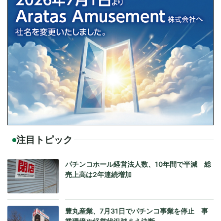
注目トピック
パチンコホール経営法人数、10年間で半減 総
売上高は2年連続増加
豊丸産業、7月31日でパチンコ事業を停止 事