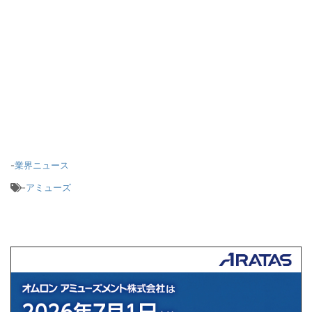
-
業界ニュース
-
アミューズ