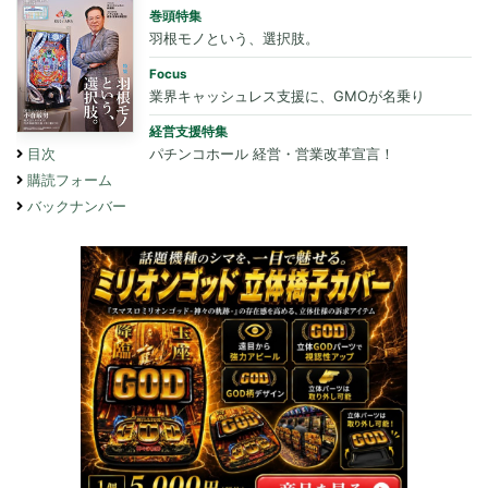
巻頭特集
羽根モノという、選択肢。
Focus
業界キャッシュレス支援に、GMOが名乗り
経営支援特集
パチンコホール 経営・営業改革宣言！
目次
購読フォーム
バックナンバー