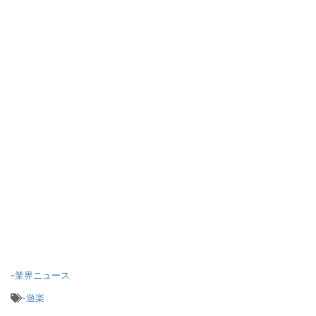
-
業界ニュース
-
遊楽