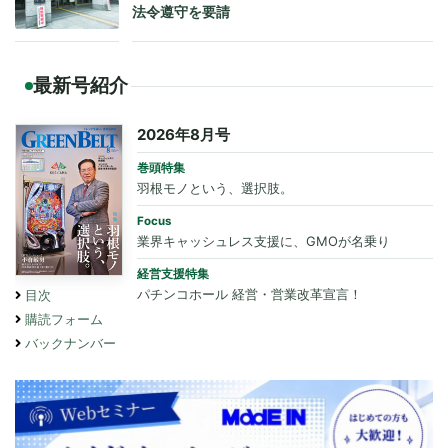
法令遵守を要請
最新号紹介
2026年8月号
巻頭特集
羽根モノという、選択肢。
Focus
業界キャッシュレス支援に、GMOが名乗り
経営支援特集
パチンコホール 経営・営業改革宣言！
目次
購読フォーム
バックナンバー