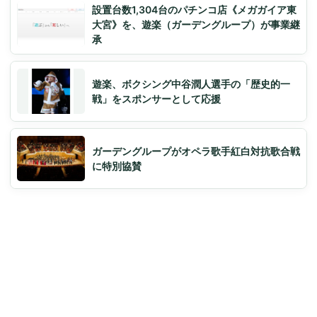
設置台数1,304台のパチンコ店《メガガイア東
大宮》を、遊楽（ガーデングループ）が事業継
承
遊楽、ボクシング中谷潤人選手の「歴史的一
戦」をスポンサーとして応援
ガーデングループがオペラ歌手紅白対抗歌合戦
に特別協賛