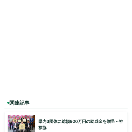
関連記事
県内3団体に総額900万円の助成金を贈呈～神
福協