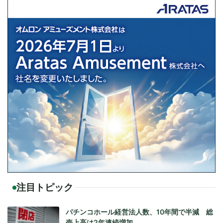
注目トピック
パチンコホール経営法人数、10年間で半減 総
売上高は2年連続増加