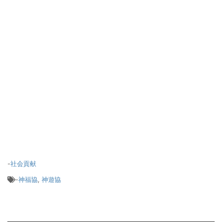
-
社会貢献
-
神福協
,
神遊協