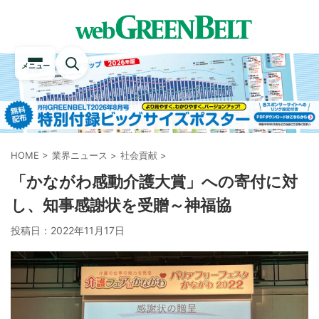
メニュー
HOME
>
業界ニュース
>
社会貢献
>
「かながわ感動介護大賞」への寄付に対
し、知事感謝状を受贈～神福協
投稿日：
2022年11月17日