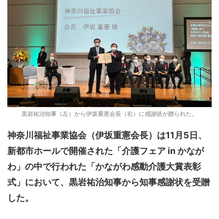
黒岩祐治知事（左）から伊坂重憲会長（右）に感謝状が贈られた。
神奈川福祉事業協会（伊坂重憲会長）は11月5日、
新都市ホールで開催された「介護フェア in かなが
わ」の中で行われた「かながわ感動介護大賞表彰
式」において、黒岩祐治知事から知事感謝状を受贈
した。