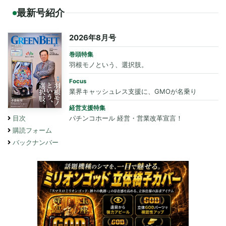
最新号紹介
2026年8月号
巻頭特集
羽根モノという、選択肢。
Focus
業界キャッシュレス支援に、GMOが名乗り
経営支援特集
パチンコホール 経営・営業改革宣言！
目次
購読フォーム
バックナンバー