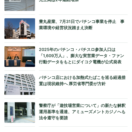
豊丸産業、7月31日でパチンコ事業を停止 事
業環境や経営状況踏まえ決断
2025年のパチンコ・パチスロ参加人口は
「1,609万人」、膨大な実営業データ・ファン
行動データをもとにダイコク電機が公式発表
パチンコ店における加熱式たばこを巡る経過措
置は現状維持へ 厚労省専門委が方針
警察庁が「遊技場営業について」の新たな解釈
運用基準を通達、アミューズメントカジノへも
法令遵守を要請