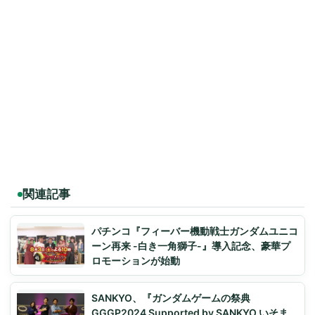
関連記事
パチンコ『フィーバー機動戦士ガンダムユニコ
ーン再来 -白き一角獅子-』導入記念、豪華プ
ロモーションが始動
SANKYO、『ガンダムゲームの祭典
GGGP2024 Supported by SANKYO いそま