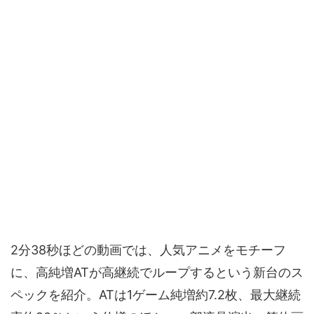
2分38秒ほどの動画では、人気アニメをモチーフ
に、高純増ATが高継続でループするという新台のス
ペックを紹介。ATは1ゲーム純増約7.2枚、最大継続