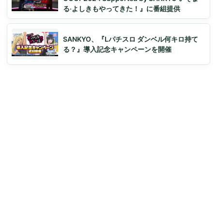
る‧よしきもやってきた！』に番組提供
SANKYO、『Lパチスロ ダンベル何キロ持て
る？』導入記念キャンペーンを開催