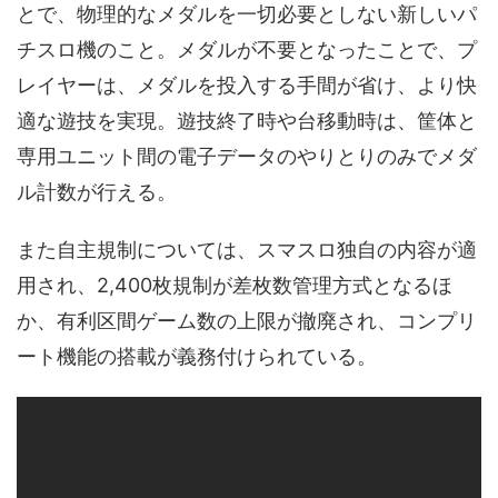
とで、物理的なメダルを一切必要としない新しいパ
チスロ機のこと。メダルが不要となったことで、プ
レイヤーは、メダルを投入する手間が省け、より快
適な遊技を実現。遊技終了時や台移動時は、筐体と
専用ユニット間の電子データのやりとりのみでメダ
ル計数が行える。
また自主規制については、スマスロ独自の内容が適
用され、2,400枚規制が差枚数管理方式となるほ
か、有利区間ゲーム数の上限が撤廃され、コンプリ
ート機能の搭載が義務付けられている。