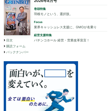
2026年8月号
巻頭特集
羽根モノという、選択肢。
Focus
業界キャッシュレス支援に、GMOが名乗り
経営支援特集
パチンコホール 経営・営業改革宣言！
目次
購読フォーム
バックナンバー