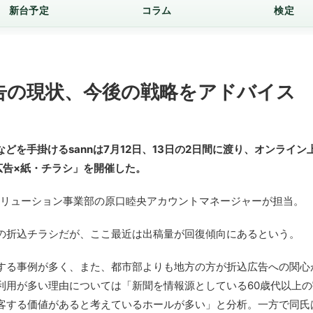
新台予定
コラム
検定
広告の現状、今後の戦略をアドバイス
どを手掛けるsannは7月12日、13日の2日間に渡り、オンライン
広告×紙・チラシ」を開催した。
ソリューション事業部の原口睦央アカウントマネージャーが担当。
の折込チラシだが、ここ最近は出稿量が回復傾向にあるという。
する事例が多く、また、都市部よりも地方の方が折込広告への関心
利用が多い理由については「新聞を情報源としている60歳代以上の
客する価値があると考えているホールが多い」と分析。一方で同氏