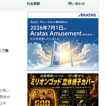
社会貢献
問い合わせ
上で無
が高い
割合が
は今