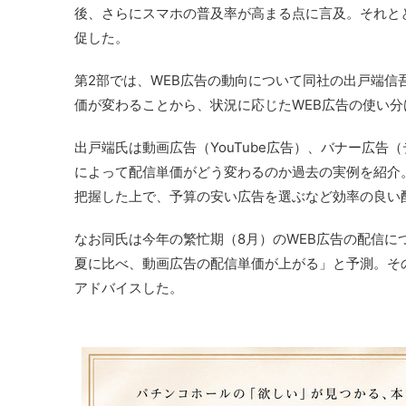
後、さらにスマホの普及率が高まる点に言及。それと
促した。
第2部では、WEB広告の動向について同社の出戸端信
価が変わることから、状況に応じたWEB広告の使い
出戸端氏は動画広告（YouTube広告）、バナー広
によって配信単価がどう変わるのか過去の実例を紹介
把握した上で、予算の安い広告を選ぶなど効率の良い
なお同氏は今年の繁忙期（8月）のWEB広告の配信
夏に比べ、動画広告の配信単価が上がる」と予測。そ
アドバイスした。