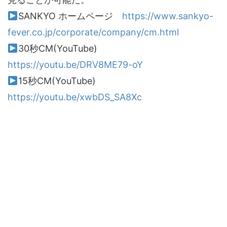
SANKYO ホームページ
https://www.sankyo-
fever.co.jp/corporate/company/cm.html
30秒CM(YouTube)
https://youtu.be/DRV8ME79-oY
15秒CM(YouTube)
https://youtu.be/xwbDS_SA8Xc