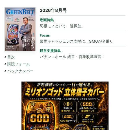
2026年8月号
巻頭特集
羽根モノという、選択肢。
Focus
業界キャッシュレス支援に、GMOが名乗り
経営支援特集
パチンコホール 経営・営業改革宣言！
目次
購読フォーム
バックナンバー