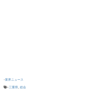
-
業界ニュース
-
三重県
,
総会