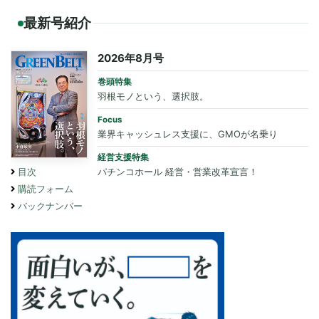
最新号紹介
2026年8月号
巻頭特集
羽根モノという、選択肢。
Focus
業界キャッシュレス支援に、GMOが名乗り
経営支援特集
パチンコホール 経営・営業改革宣言！
目次
購読フォーム
バックナンバー