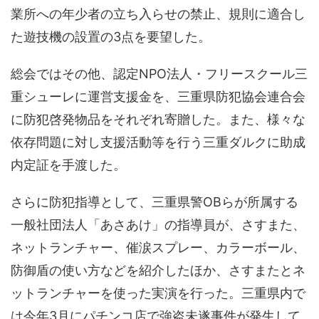
業所への年少者の立ち入らせの禁止、規則に適合し
た遊技機の設置の3点を要望した。
総会ではその他、認定NPO法人・フリースクール三
重シューレに運営支援金を、三重県防犯協会連合会
に防犯啓発物品をそれぞれ寄贈した。また、様々な
依存問題に対し支援活動等を行う三重ダルクに助成
内定証を手渡した。
さらに防犯指導として、三重県警OBらが所属する
一般社団法人「あさあけ」の指導員が、さすまた、
ネットランチャー、催涙スプレー、カラーボール、
防御盾の使い方などを紹介したほか、さすまたとネ
ットランチャーを使った実演を行った。三重県内で
は今年3月にパチンコ店で強盗未遂事件が発生して