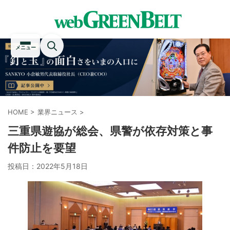
メニュー
HOME
>
業界ニュース
>
三重県遊協が総会、県警が依存対策と事
件防止を要望
投稿日：
2022年5月18日