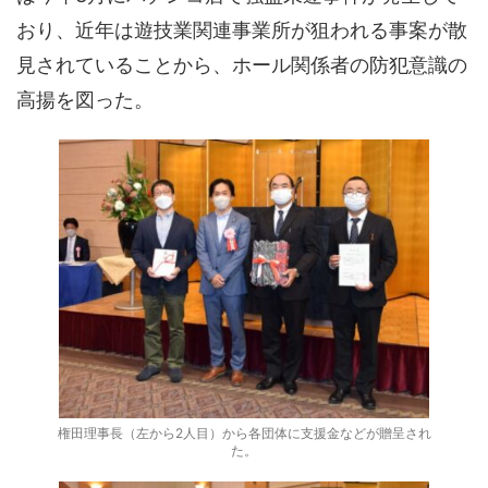
おり、近年は遊技業関連事業所が狙われる事案が散
見されていることから、ホール関係者の防犯意識の
高揚を図った。
権田理事長（左から2人目）から各団体に支援金などが贈呈され
た。