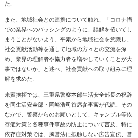
た。
また、地域社会との連携について触れ、「コロナ禍
での業界へのバッシングのように、誤解を招いてし
まうことがないよう、平素から地域社会を意識し、
社会貢献活動等を通して地域の方々との交流を深
め、業界の理解者や協力者を増やしていくことが大
事ではないか」と述べ、社会貢献への取り組みに理
解を求めた。
来賓挨拶では、三重県警察本部生活安全部長の祝辞
を同生活安全部・岡崎浩司首席参事官が代読。その
なかで、警察からのお願いとして、キャンブル等依
存症対策と各種事件事故の防止について言及。特に
依存症対策では、風営法に抵触しない広告宣伝、営