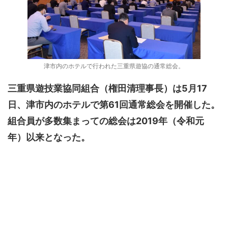
津市内のホテルで行われた三重県遊協の通常総会。
三重県遊技業協同組合（権田清理事長）は5月17
日、津市内のホテルで第61回通常総会を開催した。
組合員が多数集まっての総会は2019年（令和元
年）以来となった。