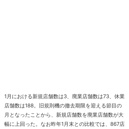
1月における新規店舗数は3、廃業店舗数は73、休業
店舗数は188。旧規則機の撤去期限を迎える節目の
月となったことから、新規店舗数を廃業店舗数が大
幅に上回った。なお昨年1月末との比較では、867店