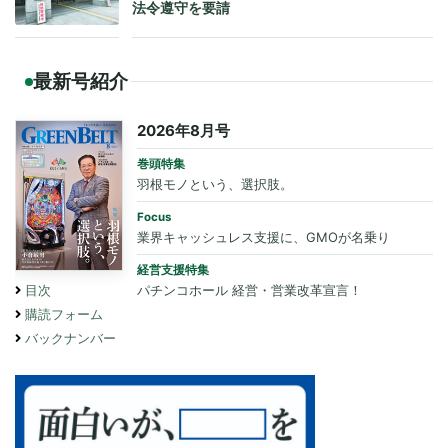
法令遵守を要請
最新号紹介
2026年8月号
巻頭特集
羽根モノという、選択肢。
Focus
業界キャッシュレス支援に、GMOが名乗り
経営支援特集
パチンコホール 経営・営業改革宣言！
目次
購読フォーム
バックナンバー