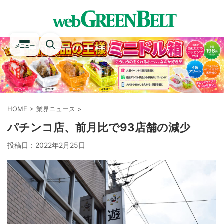
メニュー
HOME
>
業界ニュース
>
パチンコ店、前月比で93店舗の減少
投稿日：
2022年2月25日