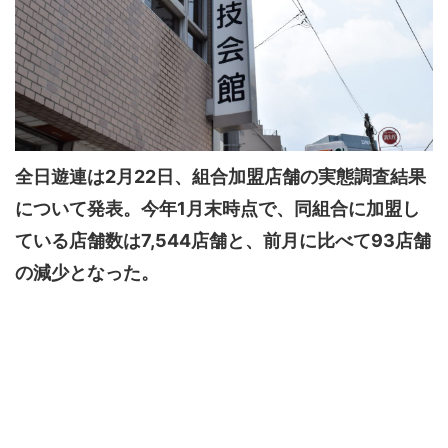
全日遊連は2月22日、組合加盟店舗の実態調査結果
について発表。今年1月末時点で、同組合に加盟し
ている店舗数は7,544店舗と、前月に比べて93店舗
の減少となった。