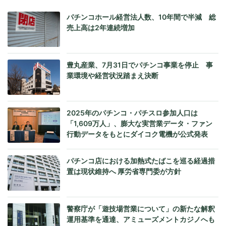
パチンコホール経営法人数、10年間で半減 総
売上高は2年連続増加
豊丸産業、7月31日でパチンコ事業を停止 事
業環境や経営状況踏まえ決断
2025年のパチンコ・パチスロ参加人口は
「1,609万人」、膨大な実営業データ・ファン
行動データをもとにダイコク電機が公式発表
パチンコ店における加熱式たばこを巡る経過措
置は現状維持へ 厚労省専門委が方針
警察庁が「遊技場営業について」の新たな解釈
運用基準を通達、アミューズメントカジノへも