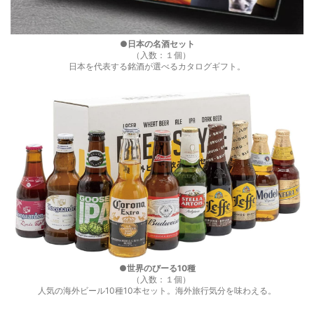
●日本の名酒セット
（入数：１個）
日本を代表する銘酒が選べるカタログギフト。
●世界のびーる10種
（入数：１個）
人気の海外ビール10種10本セット。海外旅行気分を味わえる。