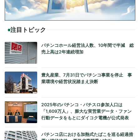
注目トピック
パチンコホール経営法人数、10年間で半減 総
売上高は2年連続増加
豊丸産業、7月31日でパチンコ事業を停止 事
業環境や経営状況踏まえ決断
2025年のパチンコ・パチスロ参加人口は
「1,609万人」、膨大な実営業データ・ファン
行動データをもとにダイコク電機が公式発表
パチンコ店における加熱式たばこを巡る経過措