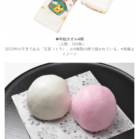
●年始タオル4柄
（入数：100枚）
2022年の干支である「壬寅（トラ）」が4種類の柄で描かれている。※画像は
イメージ