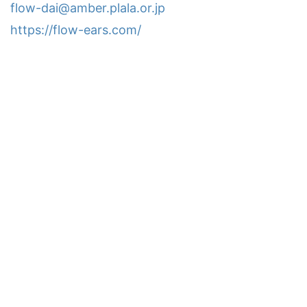
flow-dai@amber.plala.or.jp
https://flow-ears.com/