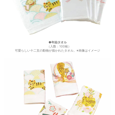
●年始タオル
（入数：100枚）
可愛らしい十二支の動物が描かれたタオル。※画像はイメージ