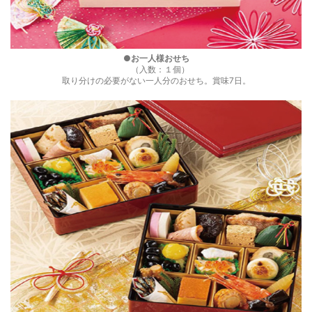
●お一人様おせち
（入数：１個）
取り分けの必要がない一人分のおせち。賞味7日。