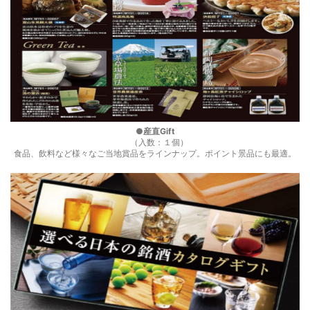
●産直Gift
（入数：１個）
食品、飲料など様々なご当地賞品をラインナップ。ポイント景品にも最適。