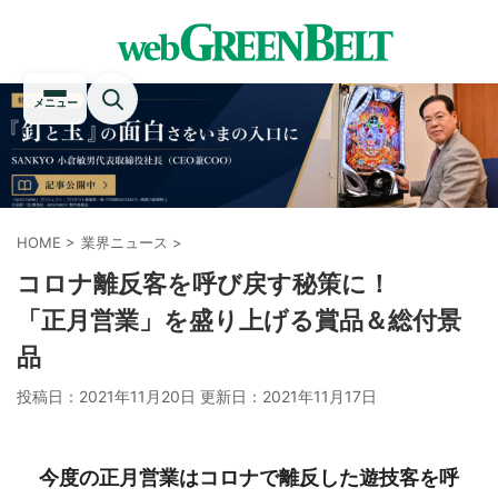
メニュー
HOME
>
業界ニュース
>
コロナ離反客を呼び戻す秘策に！
「正月営業」を盛り上げる賞品＆総付景
品
投稿日：2021年11月20日 更新日：
2021年11月17日
今度の正月営業はコロナで離反した遊技客を呼