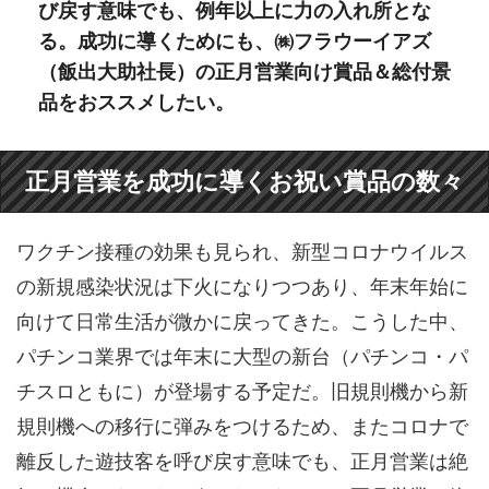
び戻す意味でも、例年以上に力の入れ所とな
る。成功に導くためにも、㈱フラウーイアズ
（飯出大助社長）の正月営業向け賞品＆総付景
品をおススメしたい。
正月営業を成功に導くお祝い賞品の数々
ワクチン接種の効果も見られ、新型コロナウイルス
の新規感染状況は下火になりつつあり、年末年始に
向けて日常生活が微かに戻ってきた。こうした中、
パチンコ業界では年末に大型の新台（パチンコ・パ
チスロともに）が登場する予定だ。旧規則機から新
規則機への移行に弾みをつけるため、またコロナで
離反した遊技客を呼び戻す意味でも、正月営業は絶