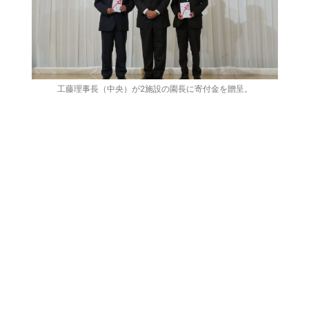
工藤理事長（中央）が2施設の園長に寄付金を贈呈。