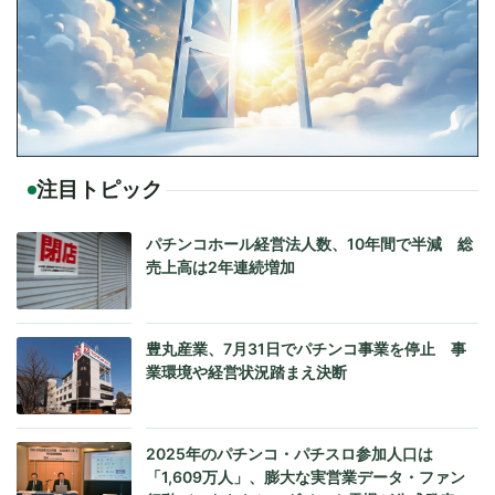
注目トピック
パチンコホール経営法人数、10年間で半減 総
売上高は2年連続増加
豊丸産業、7月31日でパチンコ事業を停止 事
業環境や経営状況踏まえ決断
2025年のパチンコ・パチスロ参加人口は
「1,609万人」、膨大な実営業データ・ファン