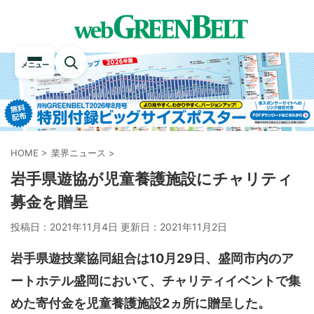
メニュー
HOME
>
業界ニュース
>
岩手県遊協が児童養護施設にチャリティ
募金を贈呈
投稿日：2021年11月4日 更新日：
2021年11月2日
岩手県遊技業協同組合は10月29日、盛岡市内のア
ートホテル盛岡において、チャリティイベントで集
めた寄付金を児童養護施設2ヵ所に贈呈した。